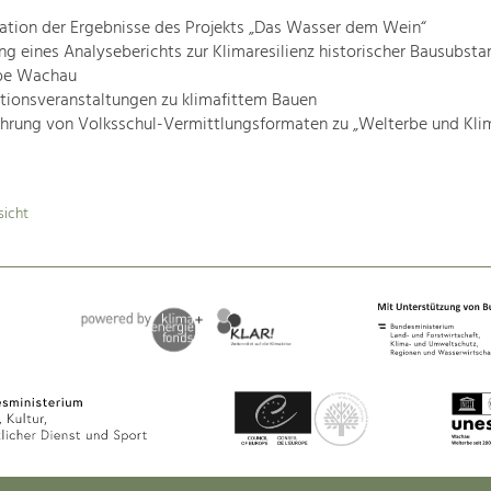
ation der Ergebnisse des Projekts „Das Wasser dem Wein“
ung eines Analyseberichts zur Klimaresilienz historischer Bausubsta
be Wachau
tionsveranstaltungen zu klimafittem Bauen
hrung von Volksschul-Vermittlungsformaten zu „Welterbe und Klim
sicht