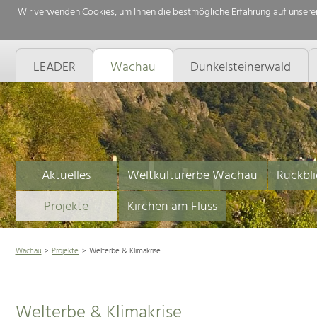
Wir verwenden Cookies, um Ihnen die bestmögliche Erfahrung auf unserer
LEADER
Wachau
Dunkelsteinerwald
Aktuelles
Weltkulturerbe Wachau
Rückbli
Projekte
Kirchen am Fluss
Wachau
Projekte
Welterbe & Klimakrise
Welterbe & Klimakrise