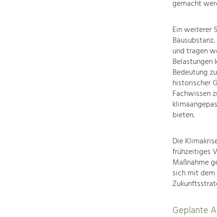
gemacht wer
Ein weiterer 
Bausubstanz. 
und tragen we
Belastungen 
Bedeutung zu.
historischer 
Fachwissen zu
klimaangepas
bieten.
Die Klimakris
frühzeitiges 
Maßnahme gezi
sich mit dem
Zukunftsstrat
Geplante Ak