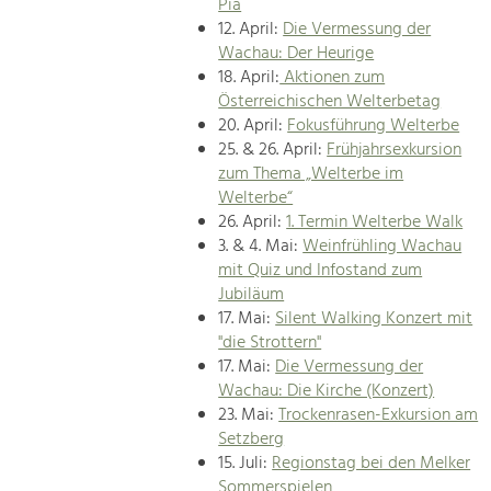
Pia
12. April:
Die Vermessung der
Wachau: Der Heurige
18. April:
Aktionen zum
Österreichischen Welterbetag
20. April:
Fokusführung Welterbe
25. & 26. April:
Frühjahrsexkursion
zum Thema „Welterbe im
Welterbe“
26. April:
1. Termin Welterbe Walk
3. & 4. Mai:
Weinfrühling Wachau
mit Quiz und Infostand zum
Jubiläum
17. Mai:
Silent Walking Konzert mit
"die Strottern"
17. Mai:
Die Vermessung der
Wachau: Die Kirche (Konzert)
23. Mai:
Trockenrasen-Exkursion am
Setzberg
15. Juli:
Regionstag bei den Melker
Sommerspielen