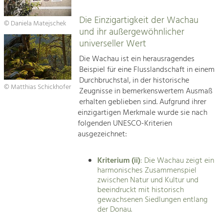
Die Einzigartigkeit der Wachau
© Daniela Matejschek
und ihr außergewöhnlicher
universeller Wert
Die Wachau ist ein herausragendes
Beispiel für eine Flusslandschaft in einem
Durchbruchstal, in der historische
© Matthias Schickhofer
Zeugnisse in bemerkenswertem Ausmaß
erhalten geblieben sind. Aufgrund ihrer
einzigartigen Merkmale wurde sie nach
folgenden UNESCO-Kriterien
ausgezeichnet:
Kriterium (ii)
: Die Wachau zeigt ein
harmonisches Zusammenspiel
zwischen Natur und Kultur und
beeindruckt mit historisch
gewachsenen Siedlungen entlang
der Donau.