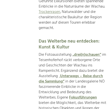
Geführte Exkursionen bieten spannende
Einblicke in die Naturräume der Wachau.
Trockenrasen
, Naturwälder und die
charakteristische Baukultur der Region
werden auf diesen Touren erlebbar
gemacht.
Das Welterbe neu entdecken:
Kunst & Kultur
Die Fotoausstellung
„drei(n)schauen“
im
Teisenhoferhof rückt verborgene Orte
und Geschichten der Wachau ins
Rampenlicht. Ergänzend dazu bietet die
Ausstellung
„
Unterwegs – Reise durch
die Sammlung“
in der Landesgalerie NÖ
faszinierende Einblicke in die
Entwicklung und Bedeutung des
Welterbes. Eigene
Fokusführungen
bieten die Möglichkeit, das Welterbe mit
historischen Objekten und Ikonen der