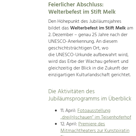
Feierlicher Abschluss:
Welterbefest im Stift Melk
Den Höhepunkt des Jubiläumsjahres
bildet das
Welterbefest im Stift Melk
am
2. Dezember – genau 25 Jahre nach der
UNESCO-Anerkennung. An diesem
geschichtsträchtigen Ort, wo
die UNESCO-Urkunde aufbewahrt wird,
wird das Erbe der Wachau gefeiert und
gleichzeitig der Blick in die Zukunft der
einzigartigen Kulturlandschaft gerichtet.
Die Aktivitäten des
Jubiläumsprogramms im Überblick
11. April:
Fotoausstellung
„drei(n)schauen“ im Teisenhoferhof
12. April:
Premiere des
Mitmachtheaters zur Kunstpiratin