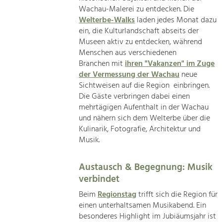
Wachau-Malerei zu entdecken. Die
Welterbe-Walks
laden jedes Monat dazu
ein, die Kulturlandschaft abseits der
Museen aktiv zu entdecken, während
Menschen aus verschiedenen
Branchen mit
ihren "Vakanzen" im Zuge
der Vermessung der Wachau
neue
Sichtweisen auf die Region einbringen.
Die Gäste verbringen dabei einen
mehrtägigen Aufenthalt in der Wachau
und nähern sich dem Welterbe über die
Kulinarik, Fotografie, Architektur und
Musik.
Austausch & Begegnung: Musik
verbindet
Beim
Regionstag
trifft sich die Region für
einen unterhaltsamen Musikabend. Ein
besonderes Highlight im Jubiäumsjahr ist