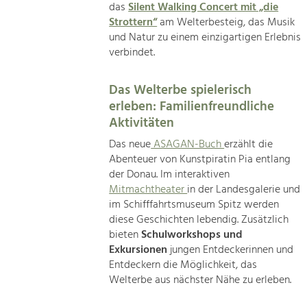
das
Silent Walking Concert mit „die
Strottern“
am Welterbesteig, das Musik
und Natur zu einem einzigartigen Erlebnis
verbindet.
Das Welterbe spielerisch
erleben: Familienfreundliche
Aktivitäten
Das neue
ASAGAN-Buch
erzählt die
Abenteuer von Kunstpiratin Pia entlang
der Donau. Im interaktiven
Mitmachtheater
in der Landesgalerie und
im Schifffahrtsmuseum Spitz werden
diese Geschichten lebendig. Zusätzlich
bieten
Schulworkshops und
Exkursionen
jungen Entdeckerinnen und
Entdeckern die Möglichkeit, das
Welterbe aus nächster Nähe zu erleben.