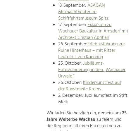
13. September:
ASAGAN
Mitmachtheater im
Schifffahrtsmuseum Spitz
17. September:
Exkursion zu
Wachauer Baukultur in Arnsdorf mit
Architekt Cristian Abrihan
26. September:
Erlebnisführung zur
Ruine Hinterhaus – mit Ritter
Leutold I. von Kuenring
25. Oktober:
Jubiläums-
Fotowanderung in den „Wachauer
Urwald“
26. Oktober:
Kinderkunstfest auf
der Kunstmeile Krems
2. Dezember: Jubiläumsfest im Stift
Melk
Wir laden Sie herzlich ein, gemeinsam
25
Jahre Welterbe Wachau
zu feiern und
die Region in all ihren Facetten neu zu