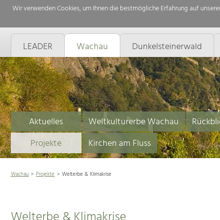
Wir verwenden Cookies, um Ihnen die bestmögliche Erfahrung auf unserer
LEADER
Wachau
Dunkelsteinerwald
Aktuelles
Weltkulturerbe Wachau
Rückbli
Projekte
Kirchen am Fluss
Wachau
Projekte
Welterbe & Klimakrise
Welterbe & Klimakrise