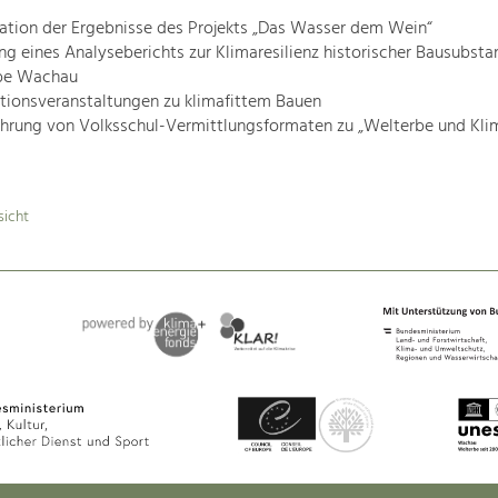
ation der Ergebnisse des Projekts „Das Wasser dem Wein“
ung eines Analyseberichts zur Klimaresilienz historischer Bausubsta
be Wachau
tionsveranstaltungen zu klimafittem Bauen
hrung von Volksschul-Vermittlungsformaten zu „Welterbe und Klim
sicht