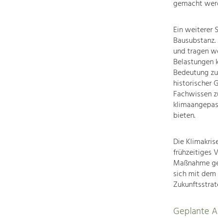
gemacht wer
Ein weiterer 
Bausubstanz. 
und tragen we
Belastungen 
Bedeutung zu.
historischer 
Fachwissen zu
klimaangepas
bieten.
Die Klimakris
frühzeitiges 
Maßnahme gezi
sich mit dem
Zukunftsstrat
Geplante Ak