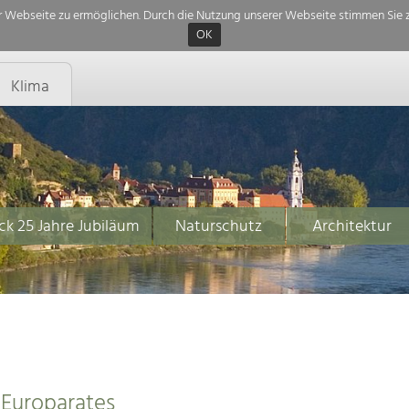
 Webseite zu ermöglichen. Durch die Nutzung unserer Webseite stimmen Sie z
OK
Klima
ck 25 Jahre Jubiläum
Naturschutz
Architektur
 Europarates