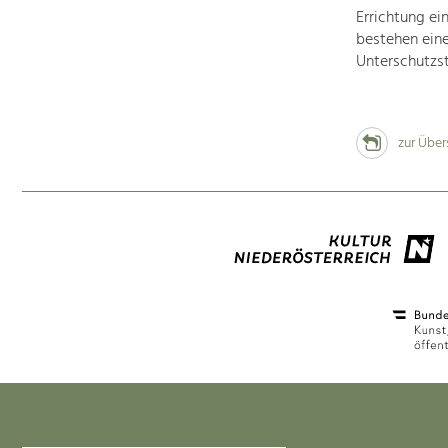
Errichtung ei
bestehen ein
Unterschutzst
zur Über