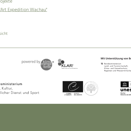
ojekte
"Art Expedition Wachau"
sicht