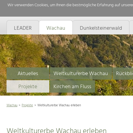
Wir verwenden Cookies, um Ihnen die bestmögliche Erfahrung auf unserer
LEADER
Wachau
Dunkelsteinerwald
Aktuelles
Weltkulturerbe Wachau
Rückbli
Projekte
Kirchen am Fluss
Wachau
Projekte
Weltkulturerbe Wachau erleben
Weltkulturerbe Wachau erleben