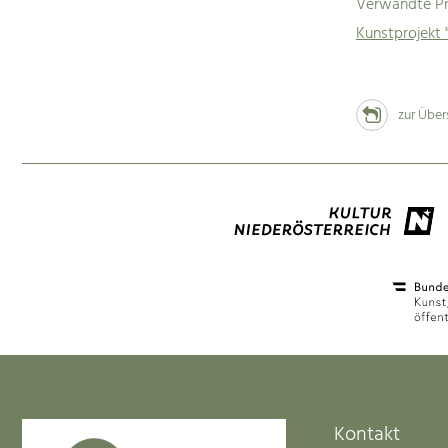
Verwandte Pr
Kunstprojekt 
zur Über
Kontakt