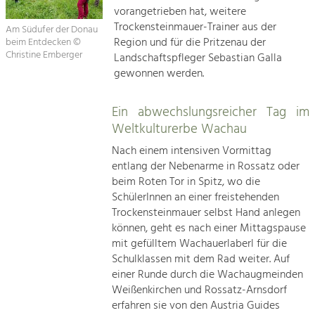
vorangetrieben hat, weitere
Trockensteinmauer-Trainer aus der
Am Südufer der Donau
Region und für die Pritzenau der
beim Entdecken ©
Christine Emberger
Landschaftspfleger Sebastian Galla
gewonnen werden.
Ein abwechslungsreicher Tag im
Weltkulturerbe Wachau
Nach einem intensiven Vormittag
entlang der Nebenarme in Rossatz oder
beim Roten Tor in Spitz, wo die
SchülerInnen an einer freistehenden
Trockensteinmauer selbst Hand anlegen
können, geht es nach einer Mittagspause
mit gefülltem Wachauerlaberl für die
Schulklassen mit dem Rad weiter. Auf
einer Runde durch die Wachaugmeinden
Weißenkirchen und Rossatz-Arnsdorf
erfahren sie von den Austria Guides