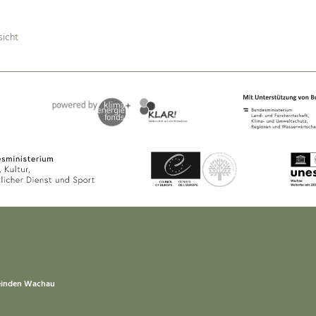
sicht
einden Wachau