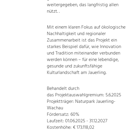
weitergegeben, das langfristig allen
nützt. .
Mit einem klaren Fokus auf ökologische
Nachhaltigkeit und regionaler
Zusammenarbeit ist das Projekt ein
starkes Beispiel dafür, wie Innovation
und Tradition miteinander verbunden
werden können – für eine lebendige,
gesunde und zukunftsfähige
Kulturlandschaft am Jauerling.
Behandelt durch
das Projektauswahlgremium: 5.6.2025
Projektträger: Naturpark Jauerling-
Wachau
Fördersatz: 60%
Laufzeit: 01.06.2025 - 31.12.2027
Kostenhöhe: € 173.118,02