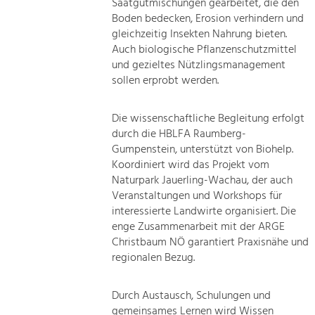
Saatgutmischungen gearbeitet, die den
Boden bedecken, Erosion verhindern und
gleichzeitig Insekten Nahrung bieten.
Auch biologische Pflanzenschutzmittel
und gezieltes Nützlingsmanagement
sollen erprobt werden.
Die wissenschaftliche Begleitung erfolgt
durch die HBLFA Raumberg-
Gumpenstein, unterstützt von Biohelp.
Koordiniert wird das Projekt vom
Naturpark Jauerling-Wachau, der auch
Veranstaltungen und Workshops für
interessierte Landwirte organisiert. Die
enge Zusammenarbeit mit der ARGE
Christbaum NÖ garantiert Praxisnähe und
regionalen Bezug.
Durch Austausch, Schulungen und
gemeinsames Lernen wird Wissen