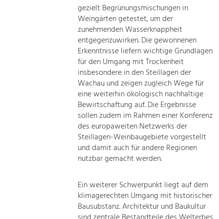
gezielt Begrünungsmischungen in
Weingärten getestet, um der
zunehmenden Wasserknappheit
entgegenzuwirken. Die gewonnenen
Erkenntnisse liefern wichtige Grundlagen
für den Umgang mit Trockenheit
insbesondere in den Steillagen der
Wachau und zeigen zugleich Wege für
eine weiterhin ökologisch nachhaltige
Bewirtschaftung auf. Die Ergebnisse
sollen zudem im Rahmen einer Konferenz
des europaweiten Netzwerks der
Steillagen-Weinbaugebiete vorgestellt
und damit auch für andere Regionen
nutzbar gemacht werden.
Ein weiterer Schwerpunkt liegt auf dem
klimagerechten Umgang mit historischer
Bausubstanz. Architektur und Baukultur
sind zentrale Bestandteile des Welterbes