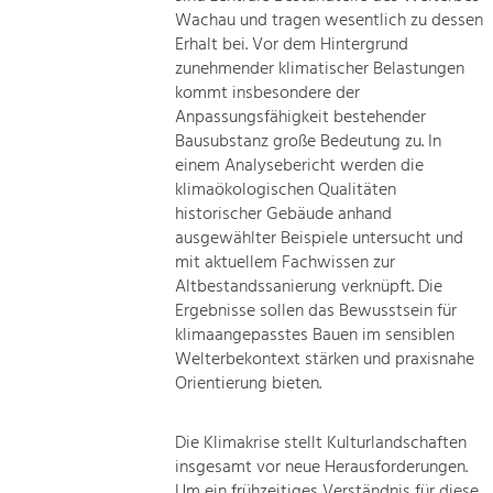
Wachau und tragen wesentlich zu dessen
Erhalt bei. Vor dem Hintergrund
zunehmender klimatischer Belastungen
kommt insbesondere der
Anpassungsfähigkeit bestehender
Bausubstanz große Bedeutung zu. In
einem Analysebericht werden die
klimaökologischen Qualitäten
historischer Gebäude anhand
ausgewählter Beispiele untersucht und
mit aktuellem Fachwissen zur
Altbestandssanierung verknüpft. Die
Ergebnisse sollen das Bewusstsein für
klimaangepasstes Bauen im sensiblen
Welterbekontext stärken und praxisnahe
Orientierung bieten.
Die Klimakrise stellt Kulturlandschaften
insgesamt vor neue Herausforderungen.
Um ein frühzeitiges Verständnis für diese