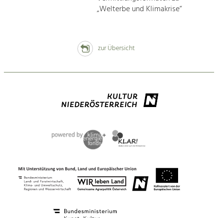
„Welterbe und Klimakrise“
zur Übersicht