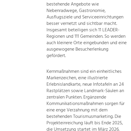
bestehende Angebote wie
Nebenradwege, Gastronomie,
Ausflugsziele und Serviceeinrichtungen
besser vernetzt und sichtbar macht.
Insgesamt beteiligen sich 11 LEADER-
Regionen und 111 Gemeinden. So werden
auch kleinere Orte eingebunden und eine
ausgewogene Besucherlenkung
gefördert.
Kernmaßnahmen sind ein einheitliches
Markenzeichen, eine illustrierte
Erlebnislandkarte, neue Infotafeln an 24
Rastplätzen sowie Landmark-Säulen an
zentralen Punkten. Ergänzende
Kommunikationsmaßnahmen sorgen für
eine enge Verzahnung mit dem
bestehenden Tourismusmarketing. Die
Projekteinreichung läuft bis Ende 2025,
die Umsetzung startet im März 2026.