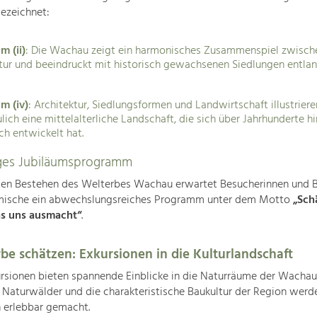
gezeichnet:
m (ii)
: Die Wachau zeigt ein harmonisches Zusammenspiel zwisch
tur und beeindruckt mit historisch gewachsenen Siedlungen entlan
um (iv)
: Architektur, Siedlungsformen und Landwirtschaft illustriere
lich eine mittelalterliche Landschaft, die sich über Jahrhunderte 
ch entwickelt hat.
tiges Jubiläumsprogramm
gen Bestehen des Welterbes Wachau erwartet Besucherinnen und 
mische ein abwechslungsreiches Programm unter dem Motto
„Sch
s uns ausmacht“
.
be schätzen: Exkursionen in die Kulturlandschaft
rsionen bieten spannende Einblicke in die Naturräume der Wachau
, Naturwälder und die charakteristische Baukultur der Region werd
 erlebbar gemacht.