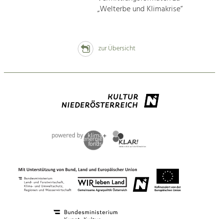
„Welterbe und Klimakrise“
zur Übersicht