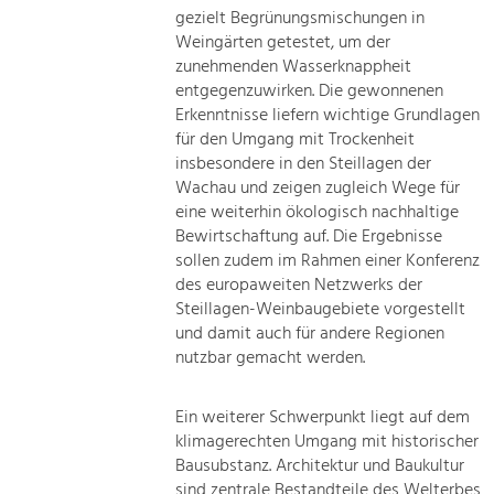
gezielt Begrünungsmischungen in
Weingärten getestet, um der
zunehmenden Wasserknappheit
entgegenzuwirken. Die gewonnenen
Erkenntnisse liefern wichtige Grundlagen
für den Umgang mit Trockenheit
insbesondere in den Steillagen der
Wachau und zeigen zugleich Wege für
eine weiterhin ökologisch nachhaltige
Bewirtschaftung auf. Die Ergebnisse
sollen zudem im Rahmen einer Konferenz
des europaweiten Netzwerks der
Steillagen-Weinbaugebiete vorgestellt
und damit auch für andere Regionen
nutzbar gemacht werden.
Ein weiterer Schwerpunkt liegt auf dem
klimagerechten Umgang mit historischer
Bausubstanz. Architektur und Baukultur
sind zentrale Bestandteile des Welterbes