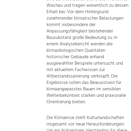
Wachau und tragen wesentlich zu dessen
Erhalt bei. Vor dem Hintergrund
zunehmender klimatischer Belastungen
kommt insbesondere der
Anpassungsfähigkeit bestehender
Bausubstanz große Bedeutung zu. In
einem Analysebericht werden die
klimaökologischen Qualitäten
historischer Gebäude anhand
ausgewählter Beispiele untersucht und
mit aktuellem Fachwissen zur
Altbestandssanierung verknüpft. Die
Ergebnisse sollen das Bewusstsein für
klimaangepasstes Bauen im sensiblen
Welterbekontext stärken und praxisnahe
Orientierung bieten.
Die Klimakrise stellt Kulturlandschaften
insgesamt vor neue Herausforderungen.
Um ein frühzeitiges Verständnis für diese