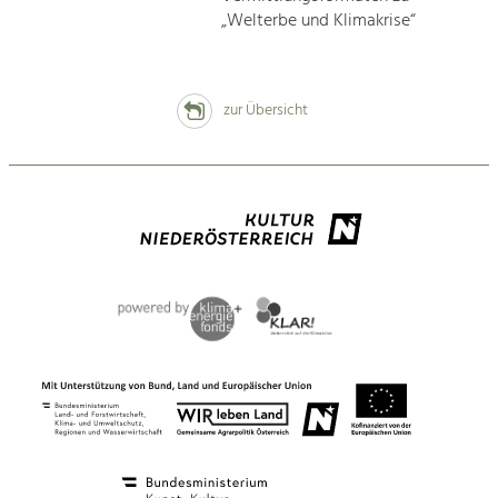
„Welterbe und Klimakrise“
zur Übersicht