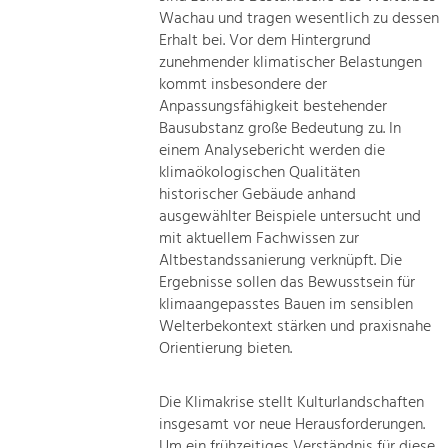
Wachau und tragen wesentlich zu dessen
Erhalt bei. Vor dem Hintergrund
zunehmender klimatischer Belastungen
kommt insbesondere der
Anpassungsfähigkeit bestehender
Bausubstanz große Bedeutung zu. In
einem Analysebericht werden die
klimaökologischen Qualitäten
historischer Gebäude anhand
ausgewählter Beispiele untersucht und
mit aktuellem Fachwissen zur
Altbestandssanierung verknüpft. Die
Ergebnisse sollen das Bewusstsein für
klimaangepasstes Bauen im sensiblen
Welterbekontext stärken und praxisnahe
Orientierung bieten.
Die Klimakrise stellt Kulturlandschaften
insgesamt vor neue Herausforderungen.
Um ein frühzeitiges Verständnis für diese