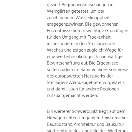
gezielt Begrünungsmischungen in
Weingärten getestet, um der
zunehmenden Wasserknappheit
entgegenzuwirken. Die gewonnenen
Erkenntnisse liefern wichtige Grundlagen
für den Umgang mit Trockenheit
insbesondere in den Steillagen der
Wachau und zeigen zugleich Wege für
eine weiterhin ökologisch nachhaltige
Bewirtschaftung auf. Die Ergebnisse
sollen zudem im Rahmen einer Konferenz
des europaweiten Netzwerks der
Steillagen-Weinbaugebiete vorgestellt
und damit auch für andere Regionen
nutzbar gemacht werden.
Ein weiterer Schwerpunkt liegt auf dem
klimagerechten Umgang mit historischer
Bausubstanz. Architektur und Baukultur
sind zentrale Bestandteile des Welterbes