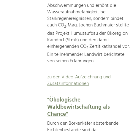
Abschwemmungen und erhöht die
Wasseraufnahmefähigkeit bei
Starkregenereignissen, sondern bindet
auch CO
. Mag. Jochen Buchmaier stellte
2
das Projekt Humusaufbau der Ökoregion
Kaindorf (Stmk.) und den damit
einhergehenden CO
Zertifikathandel vor.
2
Ein teilnehmender Landwirt berichtete
von seinen Erfahrungen.
zu den Video-Aufzeichnung und
Zusatzinformationen
"Ökologische
Waldbewirtschaftung als
Chance"
Durch den Borkenkäfer absterbende
Fichtenbestände sind das