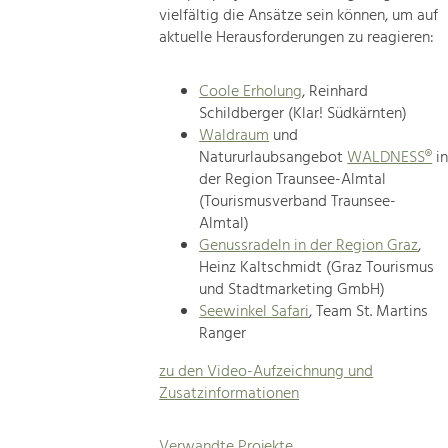
vielfältig die Ansätze sein können, um auf
aktuelle Herausforderungen zu reagieren:
Coole Erholung
, Reinhard
Schildberger (Klar! Südkärnten)
Waldraum
und
Natururlaubsangebot
WALDNESS®
i
der Region Traunsee-Almtal
(Tourismusverband Traunsee-
Almtal)
Genussradeln in der Region Graz
,
Heinz Kaltschmidt (Graz Tourismus
und Stadtmarketing GmbH)
Seewinkel Safari
, Team St. Martins
Ranger
zu den Video-Aufzeichnung und
Zusatzinformationen
Verwandte Projekte