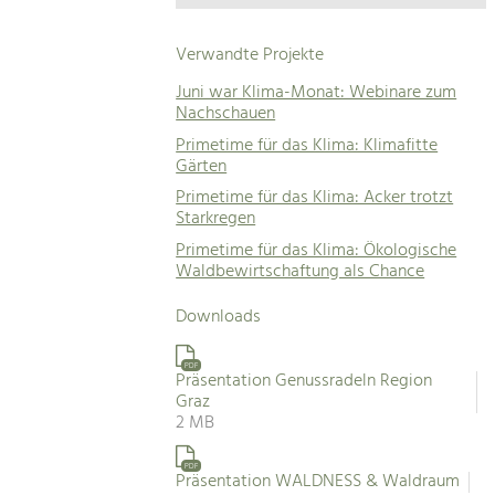
Verwandte Projekte
Juni war Klima-Monat: Webinare zum
Nachschauen
Primetime für das Klima: Klimafitte
Gärten
Primetime für das Klima: Acker trotzt
Starkregen
Primetime für das Klima: Ökologische
Waldbewirtschaftung als Chance
Downloads
PDF
Präsentation Genussradeln Region
Graz
2 MB
PDF
Präsentation WALDNESS & Waldraum