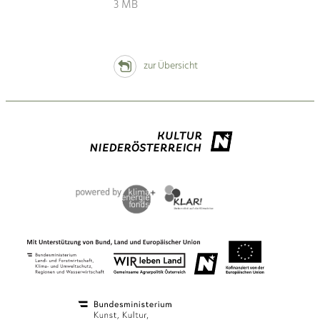
3 MB
zur Übersicht