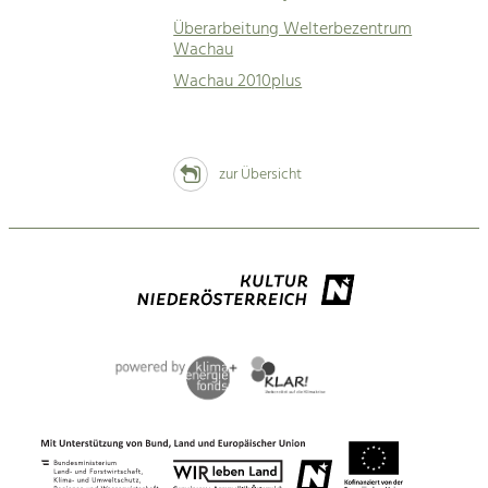
Überarbeitung Welterbezentrum
Wachau
Wachau 2010plus
zur Übersicht