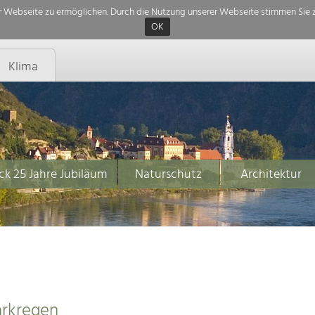
 Webseite zu ermöglichen. Durch die Nutzung unserer Webseite stimmen Sie z
OK
Klima
ck 25 Jahre Jubiläum
Naturschutz
Architektur
arkregen