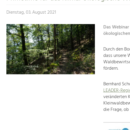
Dienstag, 03. August 2021
Das Webinar 
ökologischen
Durch den Bor
dass unsere W
Waldbewirtsc
fördern.
Bernhard Sch
LEADER-Regio
veränderten 
Kleinwaldbewi
die Frage, ob