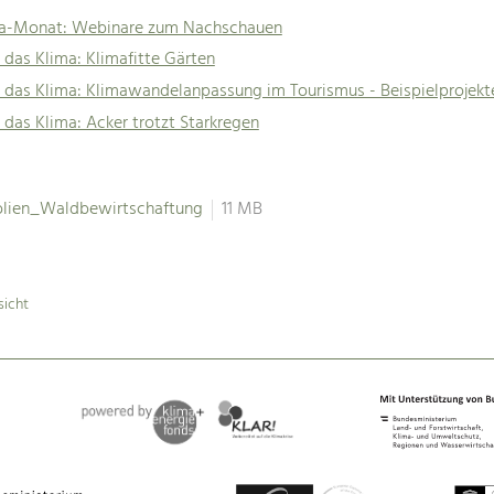
ma-Monat: Webinare zum Nachschauen
 das Klima: Klimafitte Gärten
 das Klima: Klimawandelanpassung im Tourismus - Beispielprojekt
 das Klima: Acker trotzt Starkregen
olien_Waldbewirtschaftung
11 MB
sicht