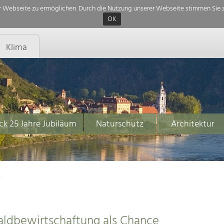
 Webseite zu ermöglichen. Durch die Nutzung unserer Webseite stimmen Sie z
OK
Klima
ck 25 Jahre Jubiläum
Naturschutz
Architektur
e
aldbewirtschaftung als Chance