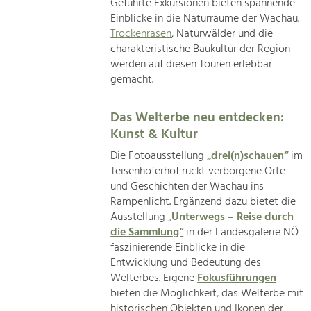
Geführte Exkursionen bieten spannende
Einblicke in die Naturräume der Wachau.
Trockenrasen
, Naturwälder und die
charakteristische Baukultur der Region
werden auf diesen Touren erlebbar
gemacht.
Das Welterbe neu entdecken:
Kunst & Kultur
Die Fotoausstellung
„drei(n)schauen“
im
Teisenhoferhof rückt verborgene Orte
und Geschichten der Wachau ins
Rampenlicht. Ergänzend dazu bietet die
Ausstellung
„
Unterwegs – Reise durch
die Sammlung“
in der Landesgalerie NÖ
faszinierende Einblicke in die
Entwicklung und Bedeutung des
Welterbes. Eigene
Fokusführungen
bieten die Möglichkeit, das Welterbe mit
historischen Objekten und Ikonen der