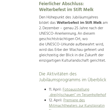
Feierlicher Abschluss:
Welterbefest im Stift Melk
Den Höhepunkt des Jubiläumsjahres
bildet das
Welterbefest im Stift Melk
am
2. Dezember – genau 25 Jahre nach der
UNESCO-Anerkennung. An diesem
geschichtsträchtigen Ort, wo
die UNESCO-Urkunde aufbewahrt wird,
wird das Erbe der Wachau gefeiert und
gleichzeitig der Blick in die Zukunft der
einzigartigen Kulturlandschaft gerichtet.
Die Aktivitäten des
Jubiläumsprogramms im Überblick
11. April:
Fotoausstellung
„drei(n)schauen“ im Teisenhoferhof
12. April:
Premiere des
Mitmachtheaters zur Kunstpiratin