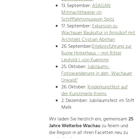
13. September:
ASAGAN
Mitmachtheater im
Schifffahrtsmuseum Spitz
17. September:
Exkursion zu
Wachauer Baukultur in Arnsdorf mit
Architekt Cristian Abrihan
26. September:
Erlebnisführung zur
Ruine Hinterhaus – mit Ritter
Leutold I. von Kuenring
25. Oktober:
Jubiläums-
Fotowanderung in den „Wachauer
Urwald“
26. Oktober:
Kinderkunstfest auf
der Kunstmeile Krems
2. Dezember: Jubiläumsfest im Stift
Melk
Wir laden Sie herzlich ein, gemeinsam
25
Jahre Welterbe Wachau
zu feiern und
die Region in all ihren Facetten neu zu