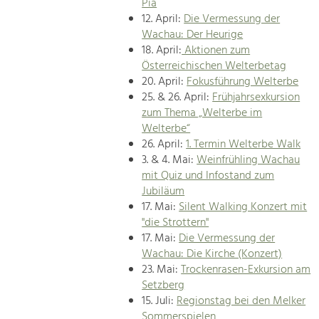
Pia
12. April:
Die Vermessung der
Wachau: Der Heurige
18. April:
Aktionen zum
Österreichischen Welterbetag
20. April:
Fokusführung Welterbe
25. & 26. April:
Frühjahrsexkursion
zum Thema „Welterbe im
Welterbe“
26. April:
1. Termin Welterbe Walk
3. & 4. Mai:
Weinfrühling Wachau
mit Quiz und Infostand zum
Jubiläum
17. Mai:
Silent Walking Konzert mit
"die Strottern"
17. Mai:
Die Vermessung der
Wachau: Die Kirche (Konzert)
23. Mai:
Trockenrasen-Exkursion am
Setzberg
15. Juli:
Regionstag bei den Melker
Sommerspielen