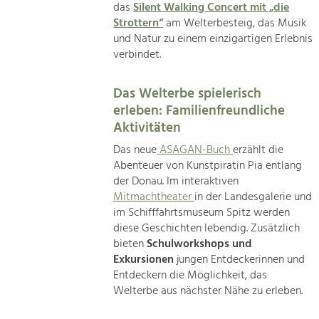
das
Silent Walking Concert mit „die
Strottern“
am Welterbesteig, das Musik
und Natur zu einem einzigartigen Erlebnis
verbindet.
Das Welterbe spielerisch
erleben: Familienfreundliche
Aktivitäten
Das neue
ASAGAN-Buch
erzählt die
Abenteuer von Kunstpiratin Pia entlang
der Donau. Im interaktiven
Mitmachtheater
in der Landesgalerie und
im Schifffahrtsmuseum Spitz werden
diese Geschichten lebendig. Zusätzlich
bieten
Schulworkshops und
Exkursionen
jungen Entdeckerinnen und
Entdeckern die Möglichkeit, das
Welterbe aus nächster Nähe zu erleben.