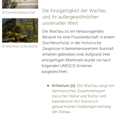
Die Einzigartigkeit der Wachau
© Daniela Matejschek
und ihr außergewöhnlicher
universeller Wert
Die Wachau ist ein herausragendes
Beispiel für eine Flusslandschaft in einem
Durchbruchstal, in der historische
© Matthias Schickhofer
Zeugnisse in bemerkenswertem Ausmaß
erhalten geblieben sind. Aufgrund ihrer
einzigartigen Merkmale wurde sie nach
folgenden UNESCO-Kriterien
ausgezeichnet:
Kriterium (ii)
: Die Wachau zeigt ein
harmonisches Zusammenspiel
zwischen Natur und Kultur und
beeindruckt mit historisch
gewachsenen Siedlungen entlang
der Donau.