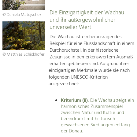
Die Einzigartigkeit der Wachau
© Daniela Matejschek
und ihr außergewöhnlicher
universeller Wert
Die Wachau ist ein herausragendes
Beispiel für eine Flusslandschaft in einem
Durchbruchstal, in der historische
© Matthias Schickhofer
Zeugnisse in bemerkenswertem Ausmaß
erhalten geblieben sind. Aufgrund ihrer
einzigartigen Merkmale wurde sie nach
folgenden UNESCO-Kriterien
ausgezeichnet:
Kriterium (ii)
: Die Wachau zeigt ein
harmonisches Zusammenspiel
zwischen Natur und Kultur und
beeindruckt mit historisch
gewachsenen Siedlungen entlang
der Donau.