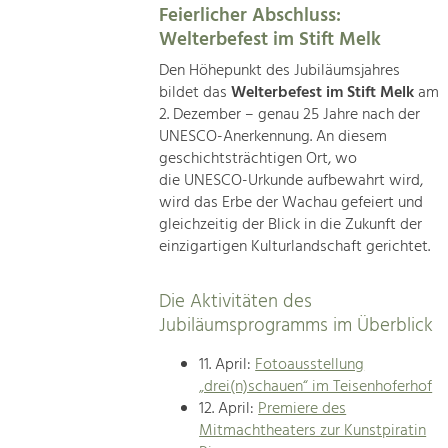
Feierlicher Abschluss:
Welterbefest im Stift Melk
Den Höhepunkt des Jubiläumsjahres
bildet das
Welterbefest im Stift Melk
am
2. Dezember – genau 25 Jahre nach der
UNESCO-Anerkennung. An diesem
geschichtsträchtigen Ort, wo
die UNESCO-Urkunde aufbewahrt wird,
wird das Erbe der Wachau gefeiert und
gleichzeitig der Blick in die Zukunft der
einzigartigen Kulturlandschaft gerichtet.
Die Aktivitäten des
Jubiläumsprogramms im Überblick
11. April:
Fotoausstellung
„drei(n)schauen“ im Teisenhoferhof
12. April:
Premiere des
Mitmachtheaters zur Kunstpiratin