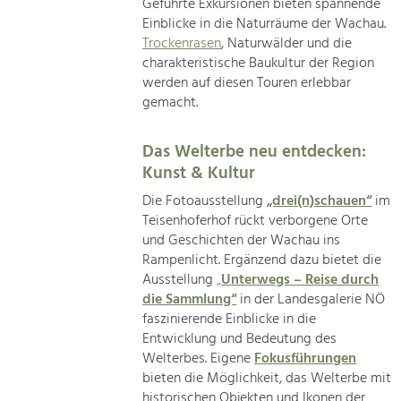
Geführte Exkursionen bieten spannende
Einblicke in die Naturräume der Wachau.
Trockenrasen
, Naturwälder und die
charakteristische Baukultur der Region
werden auf diesen Touren erlebbar
gemacht.
Das Welterbe neu entdecken:
Kunst & Kultur
Die Fotoausstellung
„drei(n)schauen“
im
Teisenhoferhof rückt verborgene Orte
und Geschichten der Wachau ins
Rampenlicht. Ergänzend dazu bietet die
Ausstellung
„
Unterwegs – Reise durch
die Sammlung“
in der Landesgalerie NÖ
faszinierende Einblicke in die
Entwicklung und Bedeutung des
Welterbes. Eigene
Fokusführungen
bieten die Möglichkeit, das Welterbe mit
historischen Objekten und Ikonen der