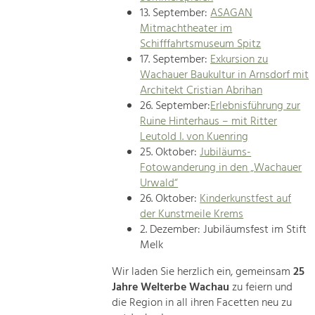
13. September:
ASAGAN
Mitmachtheater im
Schifffahrtsmuseum Spitz
17. September:
Exkursion zu
Wachauer Baukultur in Arnsdorf mit
Architekt Cristian Abrihan
26. September:
Erlebnisführung zur
Ruine Hinterhaus – mit Ritter
Leutold I. von Kuenring
25. Oktober:
Jubiläums-
Fotowanderung in den „Wachauer
Urwald“
26. Oktober:
Kinderkunstfest auf
der Kunstmeile Krems
2. Dezember: Jubiläumsfest im Stift
Melk
Wir laden Sie herzlich ein, gemeinsam
25
Jahre Welterbe Wachau
zu feiern und
die Region in all ihren Facetten neu zu