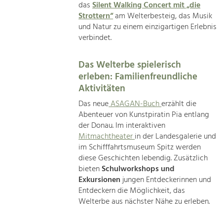
das
Silent Walking Concert mit „die
Strottern“
am Welterbesteig, das Musik
und Natur zu einem einzigartigen Erlebnis
verbindet.
Das Welterbe spielerisch
erleben: Familienfreundliche
Aktivitäten
Das neue
ASAGAN-Buch
erzählt die
Abenteuer von Kunstpiratin Pia entlang
der Donau. Im interaktiven
Mitmachtheater
in der Landesgalerie und
im Schifffahrtsmuseum Spitz werden
diese Geschichten lebendig. Zusätzlich
bieten
Schulworkshops und
Exkursionen
jungen Entdeckerinnen und
Entdeckern die Möglichkeit, das
Welterbe aus nächster Nähe zu erleben.