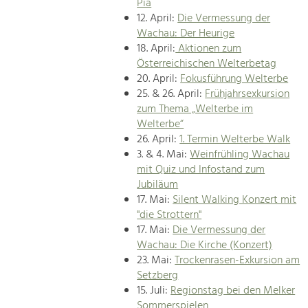
Pia
12. April:
Die Vermessung der
Wachau: Der Heurige
18. April:
Aktionen zum
Österreichischen Welterbetag
20. April:
Fokusführung Welterbe
25. & 26. April:
Frühjahrsexkursion
zum Thema „Welterbe im
Welterbe“
26. April:
1. Termin Welterbe Walk
3. & 4. Mai:
Weinfrühling Wachau
mit Quiz und Infostand zum
Jubiläum
17. Mai:
Silent Walking Konzert mit
"die Strottern"
17. Mai:
Die Vermessung der
Wachau: Die Kirche (Konzert)
23. Mai:
Trockenrasen-Exkursion am
Setzberg
15. Juli:
Regionstag bei den Melker
Sommerspielen