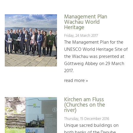
Management Plan
Wachau World
Heritage
Friday, 24 March 2017
The Management Plan for the
UNESCO World Heritage Site of
the Wachau was presented at
Göttweig Abbey on 29 March
2017.
read more »
Kirchen am Fluss
(Churches on the
river)
Thursday, 15 December 2016
Unique sacred buildings on
both banks of the Danube