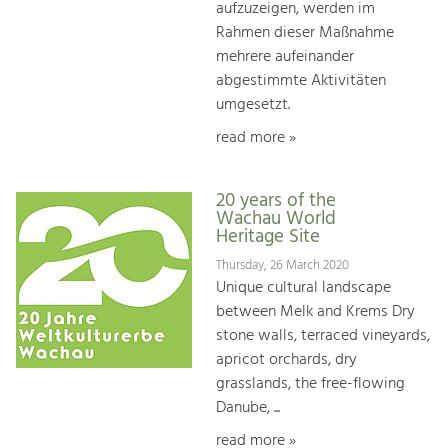
aufzuzeigen, werden im
Rahmen dieser Maßnahme
mehrere aufeinander
abgestimmte Aktivitäten
umgesetzt.
read more »
20 years of the
Wachau World
Heritage Site
Thursday, 26 March 2020
Unique cultural landscape
between Melk and Krems Dry
stone walls, terraced vineyards,
apricot orchards, dry
grasslands, the free-flowing
Danube, ...
read more »