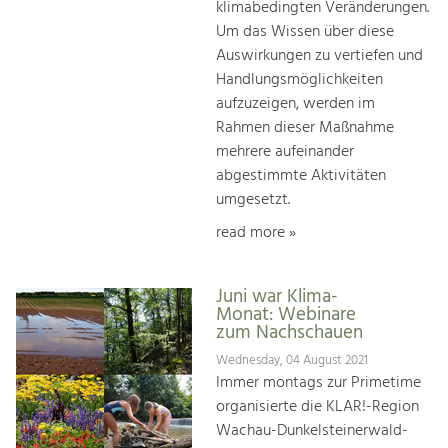
klimabedingten Veränderungen.
Um das Wissen über diese
Auswirkungen zu vertiefen und
Handlungsmöglichkeiten
aufzuzeigen, werden im
Rahmen dieser Maßnahme
mehrere aufeinander
abgestimmte Aktivitäten
umgesetzt.
read more »
Juni war Klima-
Monat: Webinare
zum Nachschauen
Wednesday, 04 August 2021
Immer montags zur Primetime
organisierte die KLAR!-Region
Wachau-Dunkelsteinerwald-