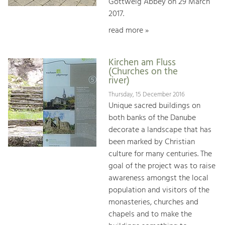
Göttweig Abbey on 29 March
2017.
read more »
Kirchen am Fluss
(Churches on the
river)
Thursday, 15 December 2016
Unique sacred buildings on
both banks of the Danube
decorate a landscape that has
been marked by Christian
culture for many centuries. The
goal of the project was to raise
awareness amongst the local
population and visitors of the
monasteries, churches and
chapels and to make the