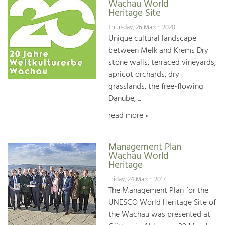
Wachau World
Heritage Site
Thursday, 26 March 2020
Unique cultural landscape
between Melk and Krems Dry
stone walls, terraced vineyards,
apricot orchards, dry
grasslands, the free-flowing
Danube, ...
read more »
Management Plan
Wachau World
Heritage
Friday, 24 March 2017
The Management Plan for the
UNESCO World Heritage Site of
the Wachau was presented at