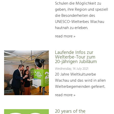
Schulen die Möglichkeit zu
geben, ihre Region und speziell
die Besonderheiten des
UNESCO-Welterbes Wachau
hautnah zu erleben.
read more »
Laufende Infos zur
Welterbe-Tour zum
20-jährigen Jubiläum
Wednesday, 14 July 2021
20 Jahre Weltkulturerbe
Wachau und das wird in allen
Welterbegemeinden gefeiert.
read more »
20 years of the