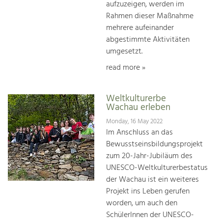
aufzuzeigen, werden im
Rahmen dieser Maßnahme
mehrere aufeinander
abgestimmte Aktivitäten
umgesetzt.
read more »
Weltkulturerbe
Wachau erleben
Monday, 16 May 2022
Im Anschluss an das
Bewusstseinsbildungsprojekt
zum 20-Jahr-Jubiläum des
UNESCO-Weltkulturerbestatus
der Wachau ist ein weiteres
Projekt ins Leben gerufen
worden, um auch den
SchülerInnen der UNESCO-