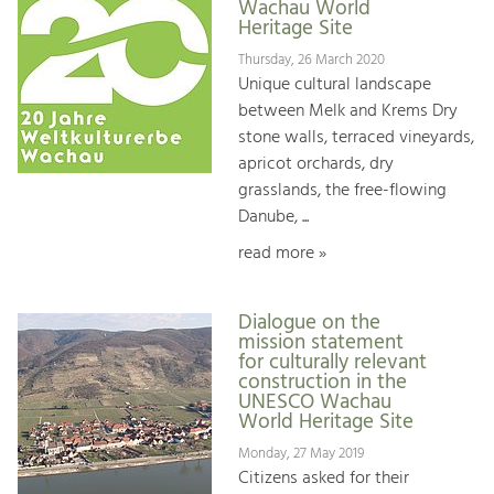
Wachau World
Heritage Site
Thursday, 26 March 2020
Unique cultural landscape
between Melk and Krems Dry
stone walls, terraced vineyards,
apricot orchards, dry
grasslands, the free-flowing
Danube, ...
read more »
Dialogue on the
mission statement
for culturally relevant
construction in the
UNESCO Wachau
World Heritage Site
Monday, 27 May 2019
Citizens asked for their