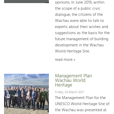
opinions. In June 2019, within
the scope of a public civic
dialogue, the citizens of the
Wachau were able to talk to
experts about their wishes and
suggestions as the basis for the
future management of building
development in the Wachau
World Heritage Site.
read more »
Management Plan
Wachau World
Heritage
Friday, 24 March 2017
The Management Plan for the
UNESCO World Heritage Site of
the Wachau was presented at