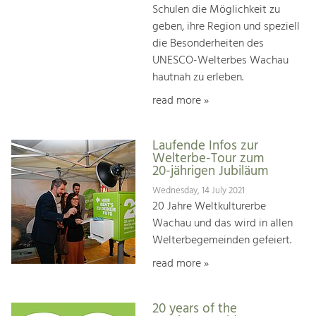
Schulen die Möglichkeit zu
geben, ihre Region und speziell
die Besonderheiten des
UNESCO-Welterbes Wachau
hautnah zu erleben.
read more »
Laufende Infos zur
Welterbe-Tour zum
20-jährigen Jubiläum
Wednesday, 14 July 2021
20 Jahre Weltkulturerbe
Wachau und das wird in allen
Welterbegemeinden gefeiert.
read more »
20 years of the