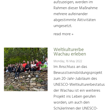
aufzuzeigen, werden im
Rahmen dieser Maßnahme
mehrere aufeinander
abgestimmte Aktivitäten
umgesetzt.
read more »
Weltkulturerbe
Wachau erleben
Monday, 16 May 2022
Im Anschluss an das
Bewusstseinsbildungsprojekt
zum 20-Jahr-Jubiläum des
UNESCO-Weltkulturerbestatus
der Wachau ist ein weiteres
Projekt ins Leben gerufen
worden, um auch den
SchülerInnen der UNESCO-