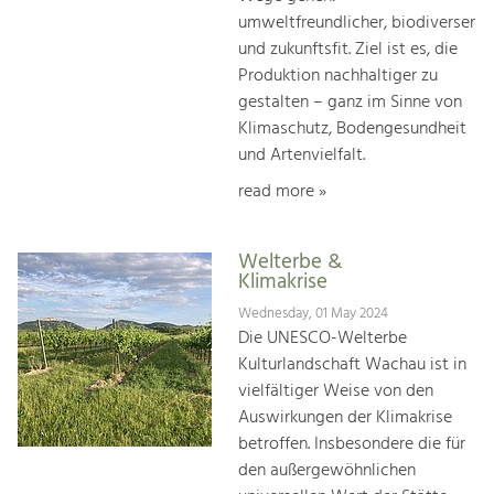
umweltfreundlicher, biodiverser
und zukunftsfit. Ziel ist es, die
Produktion nachhaltiger zu
gestalten – ganz im Sinne von
Klimaschutz, Bodengesundheit
und Artenvielfalt.
read more »
Welterbe &
Klimakrise
Wednesday, 01 May 2024
Die UNESCO-Welterbe
Kulturlandschaft Wachau ist in
vielfältiger Weise von den
Auswirkungen der Klimakrise
betroffen. Insbesondere die für
den außergewöhnlichen