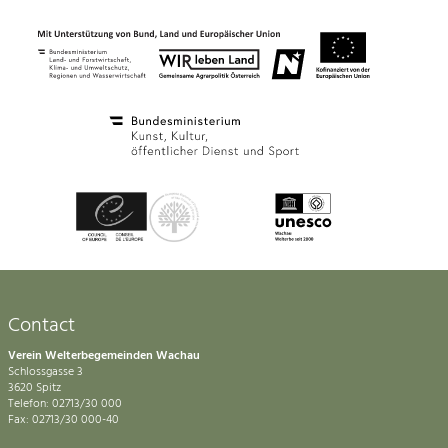
Contact
Verein Welterbegemeinden Wachau
Schlossgasse 3
3620 Spitz
Telefon: 02713/30 000
Fax: 02713/30 000-40