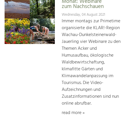
Monat: Webinare
zum Nachschauen
Wednesday, 04 August 2021
Immer montags zur Primetime
organisierte die KLAR!-Region
Wachau-Dunkelsteinerwald-
Jauerling vier Webinare zu den
Themen Acker und
Humusaufbau, ökologische
Waldbewirtschaftung,
klimafitte Gärten und
Klimawandelanpassung im
Tourismus. Die Video-
Aufzeichnungen und
Zusatzinformationen sind nun
online abrufbar.
read more »