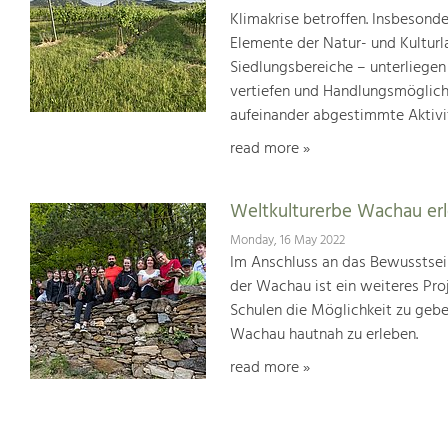
Klimakrise betroffen. Insbesond
Elemente der Natur- und Kultur
Siedlungsbereiche – unterliege
vertiefen und Handlungsmöglic
aufeinander abgestimmte Aktivi
read more »
Weltkulturerbe Wachau er
Monday, 16 May 2022
Im Anschluss an das Bewusstsei
der Wachau ist ein weiteres Pr
Schulen die Möglichkeit zu geb
Wachau hautnah zu erleben.
read more »