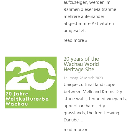
aufzuzeigen, werden im
Rahmen dieser Maßnahme
mehrere aufeinander
abgestimmte Aktivitäten
umgesetzt.
read more »
20 years of the
Wachau World
Heritage Site
Thursday, 26 March 2020
Unique cultural landscape
between Melk and Krems Dry
stone walls, terraced vineyards,
apricot orchards, dry
grasslands, the free-flowing
Danube, ...
read more »