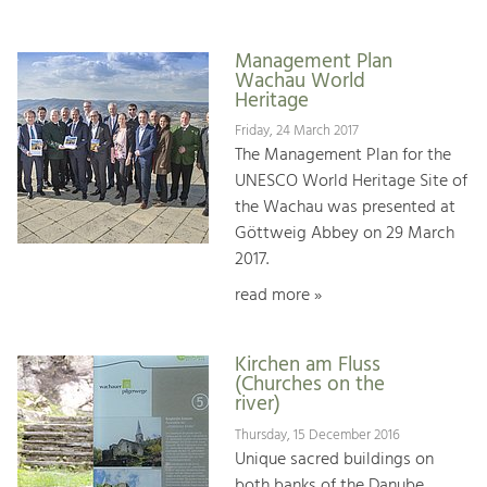
Management Plan
Wachau World
Heritage
Friday, 24 March 2017
The Management Plan for the
UNESCO World Heritage Site of
the Wachau was presented at
Göttweig Abbey on 29 March
2017.
read more »
Kirchen am Fluss
(Churches on the
river)
Thursday, 15 December 2016
Unique sacred buildings on
both banks of the Danube