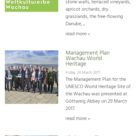
stone walls, terraced vineyards,
apricot orchards, dry
grasslands, the free-flowing
Danube, ...
read more »
Management Plan
Wachau World
Heritage
Friday, 24 March 2017
The Management Plan for the
UNESCO World Heritage Site of
the Wachau was presented at
Göttweig Abbey on 29 March
2017.
read more »