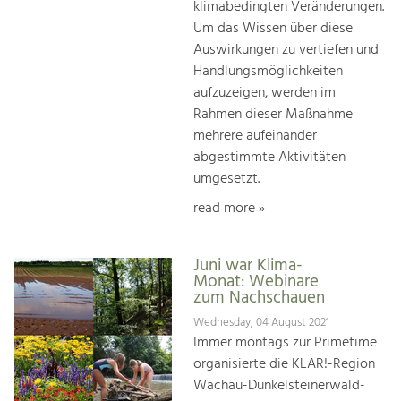
klimabedingten Veränderungen.
Um das Wissen über diese
Auswirkungen zu vertiefen und
Handlungsmöglichkeiten
aufzuzeigen, werden im
Rahmen dieser Maßnahme
mehrere aufeinander
abgestimmte Aktivitäten
umgesetzt.
read more »
Juni war Klima-
Monat: Webinare
zum Nachschauen
Wednesday, 04 August 2021
Immer montags zur Primetime
organisierte die KLAR!-Region
Wachau-Dunkelsteinerwald-