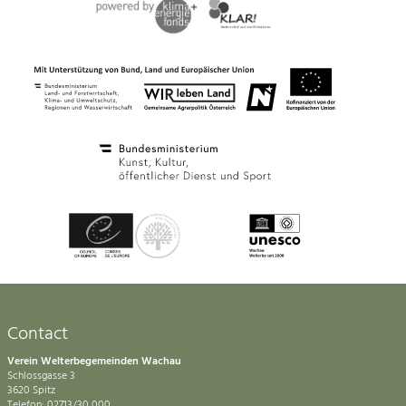
Contact
Verein Welterbegemeinden Wachau
Schlossgasse 3
3620 Spitz
Telefon: 02713/30 000