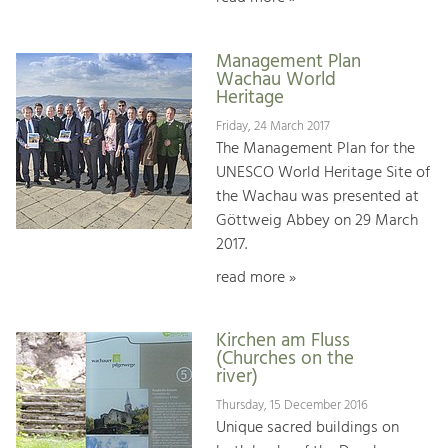
Management Plan
Wachau World
Heritage
Friday, 24 March 2017
The Management Plan for the
UNESCO World Heritage Site of
the Wachau was presented at
Göttweig Abbey on 29 March
2017.
read more »
Kirchen am Fluss
(Churches on the
river)
Thursday, 15 December 2016
Unique sacred buildings on