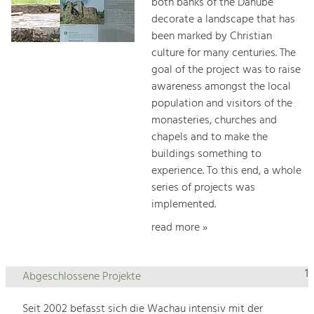
both banks of the Danube
decorate a landscape that has
been marked by Christian
culture for many centuries. The
goal of the project was to raise
awareness amongst the local
population and visitors of the
monasteries, churches and
chapels and to make the
buildings something to
experience. To this end, a whole
series of projects was
implemented.
read more »
1
Abgeschlossene Projekte
Seit 2002 befasst sich die Wachau intensiv mit der