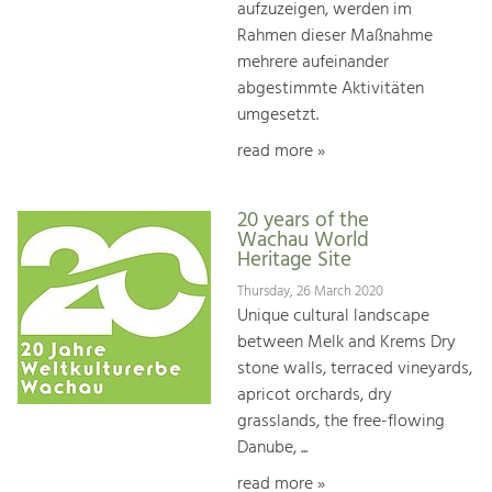
aufzuzeigen, werden im
Rahmen dieser Maßnahme
mehrere aufeinander
abgestimmte Aktivitäten
umgesetzt.
read more »
20 years of the
Wachau World
Heritage Site
Thursday, 26 March 2020
Unique cultural landscape
between Melk and Krems Dry
stone walls, terraced vineyards,
apricot orchards, dry
grasslands, the free-flowing
Danube, ...
read more »