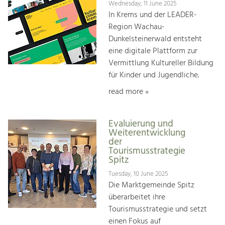
Wednesday, 11 June 2025
In Krems und der LEADER-
Region Wachau-
Dunkelsteinerwald entsteht
eine digitale Plattform zur
Vermittlung Kultureller Bildung
für Kinder und Jugendliche.
read more »
Evaluierung und
Weiterentwicklung
der
Tourismusstrategie
Spitz
Tuesday, 10 June 2025
Die Marktgemeinde Spitz
überarbeitet ihre
Tourismusstrategie und setzt
einen Fokus auf