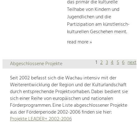
das primär die kulturelle
Teilhabe von Kindern und
Jugendlichen und die
Partizipation am künstlerisch-
kulturellen Geschehen meint.
read more »
1
2
3
4
5
6
next
Abgeschlossene Projekte
Seit 2002 befasst sich die Wachau intensiv mit der
Weiterentwicklung der Region und der Kulturlandschaft
durch entsprechende Projektvorhaben. Dabei bedient sie
sich einer Reihe von europäischen und nationalen
Förderprogrammen. Eine Liste abgeschlossener Projekte
aus der Förderperiode 2002-2006 finden sie hier:
Projekte LEADER+ 2002-2006