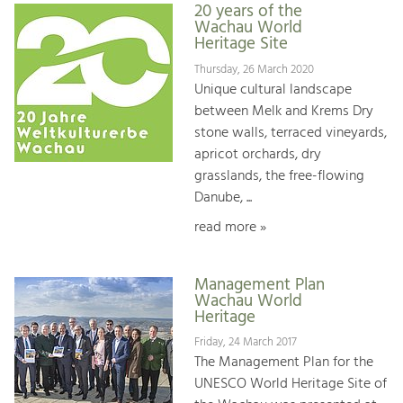
20 years of the
Wachau World
Heritage Site
Thursday, 26 March 2020
Unique cultural landscape
between Melk and Krems Dry
stone walls, terraced vineyards,
apricot orchards, dry
grasslands, the free-flowing
Danube, ...
read more »
Management Plan
Wachau World
Heritage
Friday, 24 March 2017
The Management Plan for the
UNESCO World Heritage Site of