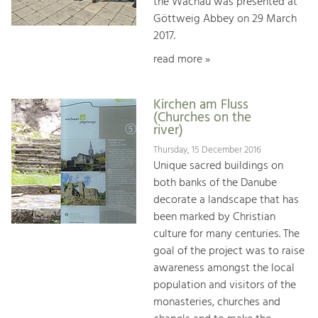
the Wachau was presented at
Göttweig Abbey on 29 March
2017.
read more »
Kirchen am Fluss
(Churches on the
river)
Thursday, 15 December 2016
Unique sacred buildings on
both banks of the Danube
decorate a landscape that has
been marked by Christian
culture for many centuries. The
goal of the project was to raise
awareness amongst the local
population and visitors of the
monasteries, churches and