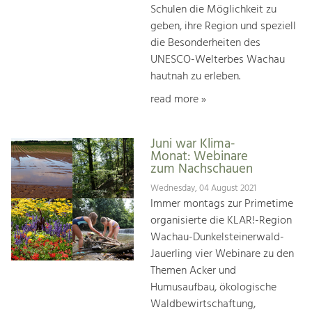
Schulen die Möglichkeit zu
geben, ihre Region und speziell
die Besonderheiten des
UNESCO-Welterbes Wachau
hautnah zu erleben.
read more »
Juni war Klima-
Monat: Webinare
zum Nachschauen
Wednesday, 04 August 2021
Immer montags zur Primetime
organisierte die KLAR!-Region
Wachau-Dunkelsteinerwald-
Jauerling vier Webinare zu den
Themen Acker und
Humusaufbau, ökologische
Waldbewirtschaftung,