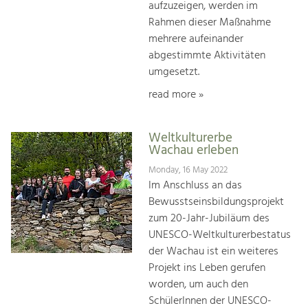
aufzuzeigen, werden im
Rahmen dieser Maßnahme
mehrere aufeinander
abgestimmte Aktivitäten
umgesetzt.
read more »
Weltkulturerbe
Wachau erleben
Monday, 16 May 2022
Im Anschluss an das
Bewusstseinsbildungsprojekt
zum 20-Jahr-Jubiläum des
UNESCO-Weltkulturerbestatus
der Wachau ist ein weiteres
Projekt ins Leben gerufen
worden, um auch den
SchülerInnen der UNESCO-