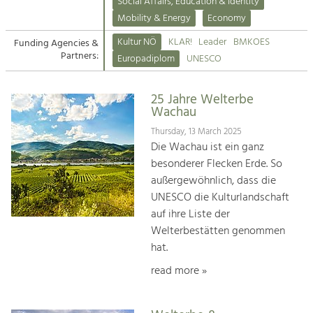
Kirchen am Fluss
Managing and Caring for the Cultural
Social Affairs, Education & Identity
Landscape.
Mobility & Energy
Economy
Suche
Kultur NÖ
KLAR!
Leader
BMKOES
Funding Agencies &
Tourism
Partners:
Europadiplom
UNESCO
Offer Development and Positioning
Impressum
25 Jahre Welterbe
Kontakt
Art & Culture
Wachau
Crafts, Science and Research.
Thursday, 13 March 2025
Die Wachau ist ein ganz
besonderer Flecken Erde. So
Social Affairs, Education
außergewöhnlich, dass die
& Identity
UNESCO die Kulturlandschaft
Equality, Youth and Integration.
auf ihre Liste der
Welterbestätten genommen
Mobility & Energy
hat.
Climate Change, Public Transport and
Renewable Energy.
read more »
Economy
Increase in Regional Value Added.