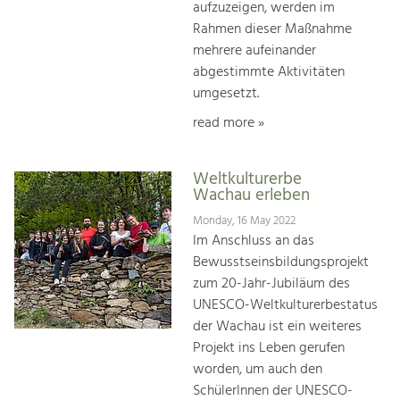
aufzuzeigen, werden im
Rahmen dieser Maßnahme
mehrere aufeinander
abgestimmte Aktivitäten
umgesetzt.
read more »
Weltkulturerbe
Wachau erleben
Monday, 16 May 2022
Im Anschluss an das
Bewusstseinsbildungsprojekt
zum 20-Jahr-Jubiläum des
UNESCO-Weltkulturerbestatus
der Wachau ist ein weiteres
Projekt ins Leben gerufen
worden, um auch den
SchülerInnen der UNESCO-