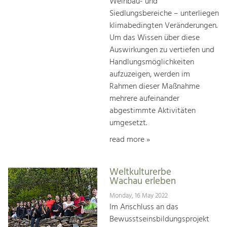
Weinbau- und
Siedlungsbereiche – unterliegen
klimabedingten Veränderungen.
Um das Wissen über diese
Auswirkungen zu vertiefen und
Handlungsmöglichkeiten
aufzuzeigen, werden im
Rahmen dieser Maßnahme
mehrere aufeinander
abgestimmte Aktivitäten
umgesetzt.
read more »
Weltkulturerbe
Wachau erleben
Monday, 16 May 2022
Im Anschluss an das
Bewusstseinsbildungsprojekt