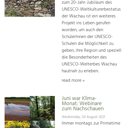
zum 20-Jahr-Jubiläum des
UNESCO-Weltkulturerbestatus
der Wachau ist ein weiteres
Projekt ins Leben gerufen
worden, um auch den
SchülerInnen der UNESCO-
Schulen die Möglichkeit zu
geben, ihre Region und speziell
die Besonderheiten des
UNESCO-Welterbes Wachau
hautnah zu erleben.
read more »
Juni war Klima-
Monat: Webinare
zum Nachschauen
Wednesday, 04 August 2021
Immer montags zur Primetime