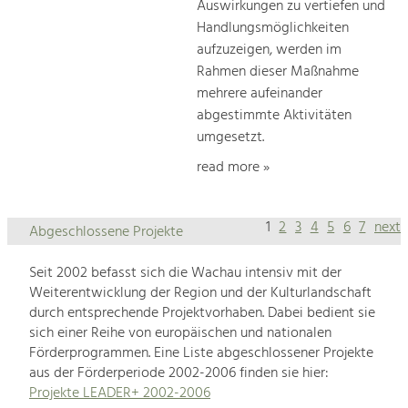
Auswirkungen zu vertiefen und
Handlungsmöglichkeiten
aufzuzeigen, werden im
Rahmen dieser Maßnahme
mehrere aufeinander
abgestimmte Aktivitäten
umgesetzt.
read more »
1
2
3
4
5
6
7
next
Abgeschlossene Projekte
Seit 2002 befasst sich die Wachau intensiv mit der
Weiterentwicklung der Region und der Kulturlandschaft
durch entsprechende Projektvorhaben. Dabei bedient sie
sich einer Reihe von europäischen und nationalen
Förderprogrammen. Eine Liste abgeschlossener Projekte
aus der Förderperiode 2002-2006 finden sie hier:
Projekte LEADER+ 2002-2006