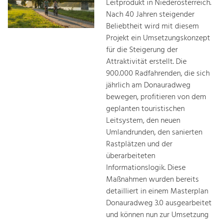
Leitprodukt in Niederösterreich.
Nach 40 Jahren steigender
Beliebtheit wird mit diesem
Projekt ein Umsetzungskonzept
für die Steigerung der
Attraktivität erstellt. Die
900.000 Radfahrenden, die sich
jährlich am Donauradweg
bewegen, profitieren von dem
geplanten touristischen
Leitsystem, den neuen
Umlandrunden, den sanierten
Rastplätzen und der
überarbeiteten
Informationslogik. Diese
Maßnahmen wurden bereits
detailliert in einem Masterplan
Donauradweg 3.0 ausgearbeitet
und können nun zur Umsetzung