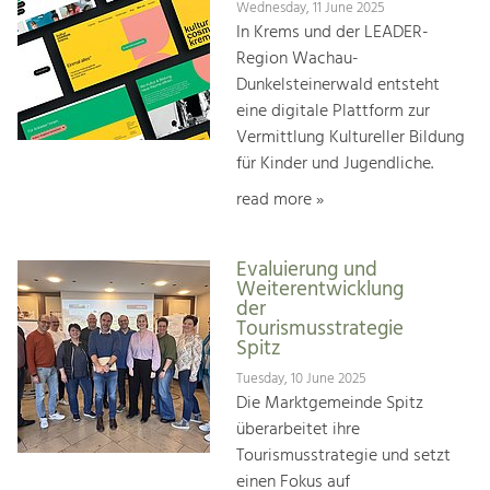
Wednesday, 11 June 2025
In Krems und der LEADER-
Region Wachau-
Dunkelsteinerwald entsteht
eine digitale Plattform zur
Vermittlung Kultureller Bildung
für Kinder und Jugendliche.
read more »
Evaluierung und
Weiterentwicklung
der
Tourismusstrategie
Spitz
Tuesday, 10 June 2025
Die Marktgemeinde Spitz
überarbeitet ihre
Tourismusstrategie und setzt
einen Fokus auf