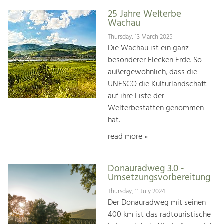
25 Jahre Welterbe
Wachau
Thursday, 13 March 2025
Die Wachau ist ein ganz
besonderer Flecken Erde. So
außergewöhnlich, dass die
UNESCO die Kulturlandschaft
auf ihre Liste der
Welterbestätten genommen
hat.
read more »
Donauradweg 3.0 -
Umsetzungsvorbereitung
Thursday, 11 July 2024
Der Donauradweg mit seinen
400 km ist das radtouristische