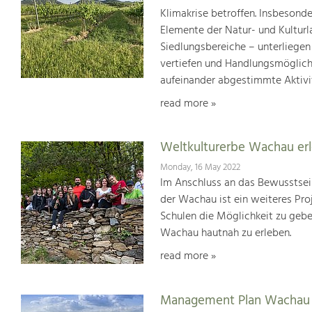
Klimakrise betroffen. Insbesond
Elemente der Natur- und Kultur
Siedlungsbereiche – unterliege
vertiefen und Handlungsmöglic
aufeinander abgestimmte Aktivi
read more »
Weltkulturerbe Wachau er
Monday, 16 May 2022
Im Anschluss an das Bewusstsei
der Wachau ist ein weiteres Pr
Schulen die Möglichkeit zu geb
Wachau hautnah zu erleben.
read more »
Management Plan Wachau 