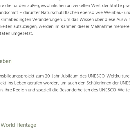
ere die für den außergewöhnlichen universellen Wert der Stätte pr
landschaft – darunter Naturschutzflächen ebenso wie Weinbau- un
n klimabedingten Veränderungen. Um das Wissen über diese Auswi
hkeiten aufzuzeigen, werden im Rahmen dieser Maßnahme mehrere
täten umgesetzt.
leben
nsbildungsprojekt zum 20-Jahr-Jubiläum des UNESCO-Weltkulture
ojekt ins Leben gerufen worden, um auch den SchülerInnen der UN
en, ihre Region und speziell die Besonderheiten des UNESCO-Welte
World Heritage