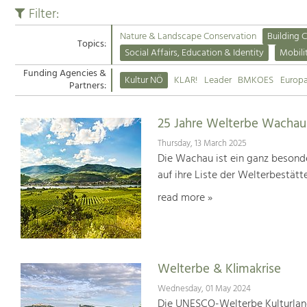
Filter:
Nature & Landscape Conservation
Building C
Topics:
Social Affairs, Education & Identity
Mobili
Funding Agencies &
Kultur NÖ
KLAR!
Leader
BMKOES
Europ
Partners:
25 Jahre Welterbe Wachau
Thursday, 13 March 2025
Die Wachau ist ein ganz besonde
auf ihre Liste der Welterbestät
read more »
Welterbe & Klimakrise
Wednesday, 01 May 2024
Die UNESCO-Welterbe Kulturland