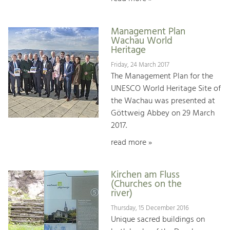
Management Plan
Wachau World
Heritage
Friday, 24 March 2017
The Management Plan for the
UNESCO World Heritage Site of
the Wachau was presented at
Göttweig Abbey on 29 March
2017.
read more »
Kirchen am Fluss
(Churches on the
river)
Thursday, 15 December 2016
Unique sacred buildings on