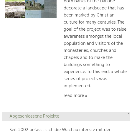
both banks of the Danube
decorate a landscape that has
been marked by Christian
culture for many centuries. The
goal of the project was to raise
awareness amongst the local
population and visitors of the
monasteries, churches and
chapels and to make the
buildings something to
experience. To this end, a whole
series of projects was
implemented.
read more »
1
Abgeschlossene Projekte
Seit 2002 befasst sich die Wachau intensiv mit der