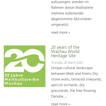
aufzuzeigen, werden im
Rahmen dieser Maßnahme
mehrere aufeinander
abgestimmte Aktivitäten
umgesetzt.
read more »
20 years of the
Wachau World
Heritage Site
Thursday, 26 March 2020
Unique cultural landscape
between Melk and Krems Dry
stone walls, terraced vineyards,
apricot orchards, dry
grasslands, the free-flowing
Danube, ...
read more »