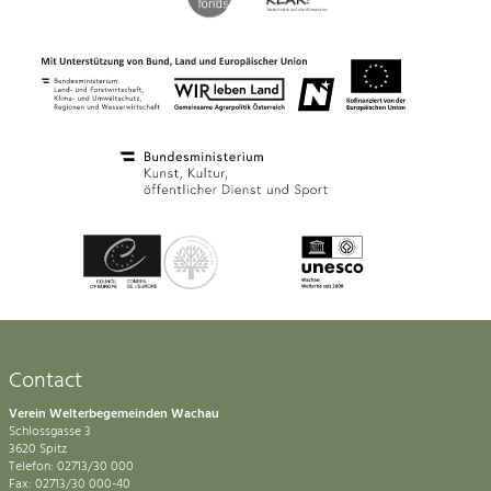
Contact
Verein Welterbegemeinden Wachau
Schlossgasse 3
3620 Spitz
Telefon: 02713/30 000
Fax: 02713/30 000-40