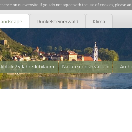
rience on our website. If you do not agree with the use of cookies, please ad
Landscape
Dunkelsteinerwald
Klima
kblick 25 Jahre Jubiläum
Nature conservation
Archi