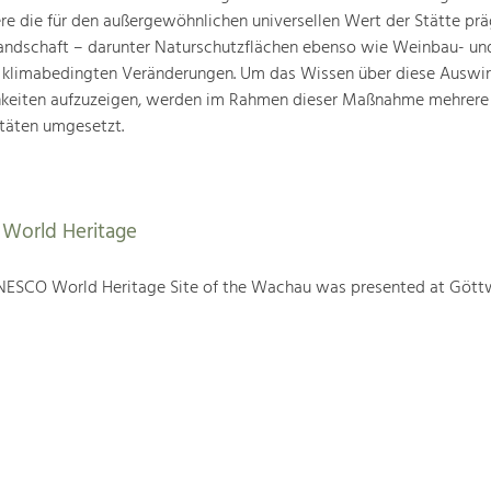
ere die für den außergewöhnlichen universellen Wert der Stätte pr
landschaft – darunter Naturschutzflächen ebenso wie Weinbau- un
n klimabedingten Veränderungen. Um das Wissen über diese Auswi
hkeiten aufzuzeigen, werden im Rahmen dieser Maßnahme mehrere
täten umgesetzt.
World Heritage
NESCO World Heritage Site of the Wachau was presented at Gött