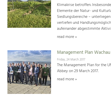
Klimakrise betroffen. Insbesond
Elemente der Natur- und Kultur
Siedlungsbereiche – unterliege
vertiefen und Handlungsmöglic
aufeinander abgestimmte Aktivi
read more »
Management Plan Wachau 
Friday, 24 March 2017
The Management Plan for the U
Abbey on 29 March 2017.
read more »