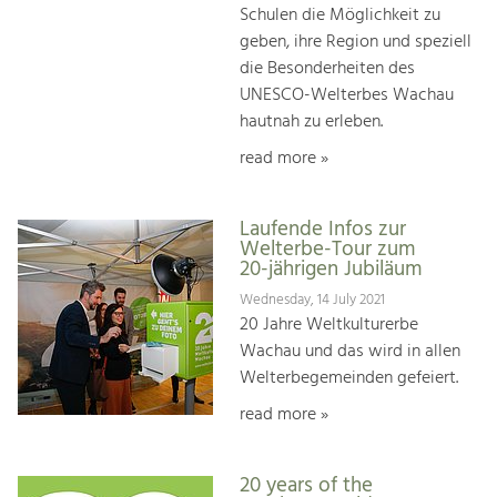
Schulen die Möglichkeit zu
geben, ihre Region und speziell
die Besonderheiten des
UNESCO-Welterbes Wachau
hautnah zu erleben.
read more »
Laufende Infos zur
Welterbe-Tour zum
20-jährigen Jubiläum
Wednesday, 14 July 2021
20 Jahre Weltkulturerbe
Wachau und das wird in allen
Welterbegemeinden gefeiert.
read more »
20 years of the