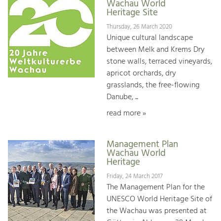
Wachau World
Heritage Site
Thursday, 26 March 2020
Unique cultural landscape
between Melk and Krems Dry
stone walls, terraced vineyards,
apricot orchards, dry
grasslands, the free-flowing
Danube, ...
read more »
Management Plan
Wachau World
Heritage
Friday, 24 March 2017
The Management Plan for the
UNESCO World Heritage Site of
the Wachau was presented at