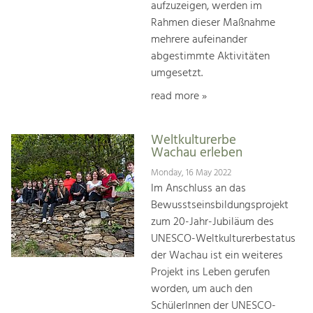
aufzuzeigen, werden im
Rahmen dieser Maßnahme
mehrere aufeinander
abgestimmte Aktivitäten
umgesetzt.
read more »
Weltkulturerbe
Wachau erleben
Monday, 16 May 2022
Im Anschluss an das
Bewusstseinsbildungsprojekt
zum 20-Jahr-Jubiläum des
UNESCO-Weltkulturerbestatus
der Wachau ist ein weiteres
Projekt ins Leben gerufen
worden, um auch den
SchülerInnen der UNESCO-