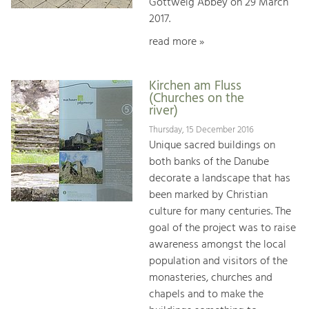
Göttweig Abbey on 29 March
2017.
read more »
Kirchen am Fluss
(Churches on the
river)
Thursday, 15 December 2016
Unique sacred buildings on
both banks of the Danube
decorate a landscape that has
been marked by Christian
culture for many centuries. The
goal of the project was to raise
awareness amongst the local
population and visitors of the
monasteries, churches and
chapels and to make the