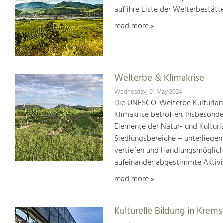
auf ihre Liste der Welterbestät
read more »
Welterbe & Klimakrise
Wednesday, 01 May 2024
Die UNESCO-Welterbe Kulturland
Klimakrise betroffen. Insbesond
Elemente der Natur- und Kultur
Siedlungsbereiche – unterliege
vertiefen und Handlungsmöglic
aufeinander abgestimmte Aktivi
read more »
Kulturelle Bildung in Krems