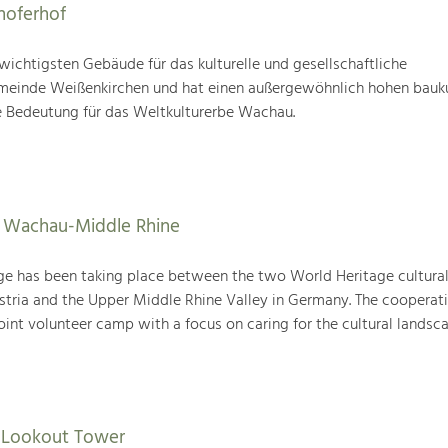
hoferhof
 wichtigsten Gebäude für das kulturelle und gesellschaftliche
einde Weißenkirchen und hat einen außergewöhnlich hohen bauku
 Bedeutung für das Weltkulturerbe Wachau.
s Wachau-Middle Rhine
ge has been taking place between the two World Heritage cultura
tria and the Upper Middle Rhine Valley in Germany. The cooperat
joint volunteer camp with a focus on caring for the cultural landsca
f Lookout Tower