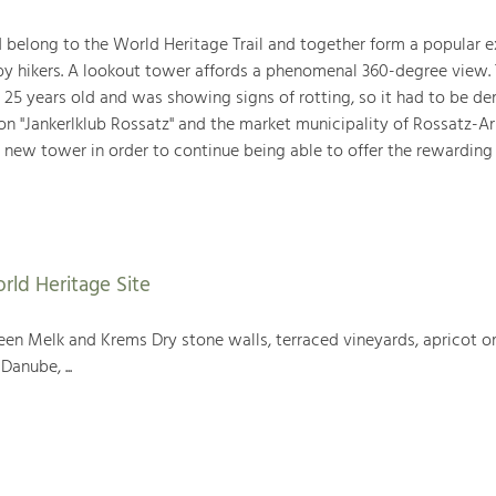
belong to the World Heritage Trail and together form a popular e
 by hikers. A lookout tower affords a phenomenal 360-degree view. 
 25 years old and was showing signs of rotting, so it had to be d
ion "Jankerlklub Rossatz" and the market municipality of Rossatz-A
 new tower in order to continue being able to offer the rewarding
rld Heritage Site
en Melk and Krems Dry stone walls, terraced vineyards, apricot or
Danube, ...