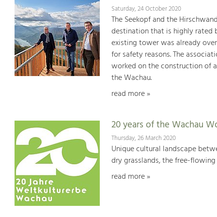
Saturday, 24 October 2020
The Seekopf and the Hirschwand 
destination that is highly rated
existing tower was already over
for safety reasons. The associat
worked on the construction of a
the Wachau.
read more »
20 years of the Wachau Wo
Thursday, 26 March 2020
Unique cultural landscape betwe
dry grasslands, the free-flowing 
read more »