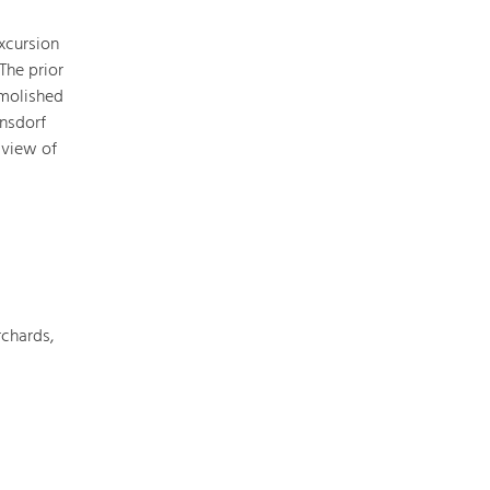
xcursion
The prior
emolished
rnsdorf
 view of
chards,