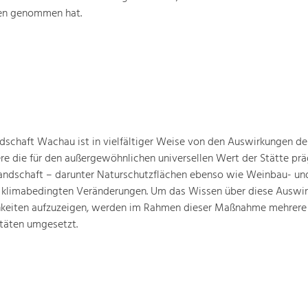
ten genommen hat.
schaft Wachau ist in vielfältiger Weise von den Auswirkungen de
ere die für den außergewöhnlichen universellen Wert der Stätte pr
landschaft – darunter Naturschutzflächen ebenso wie Weinbau- un
n klimabedingten Veränderungen. Um das Wissen über diese Auswi
hkeiten aufzuzeigen, werden im Rahmen dieser Maßnahme mehrere
täten umgesetzt.