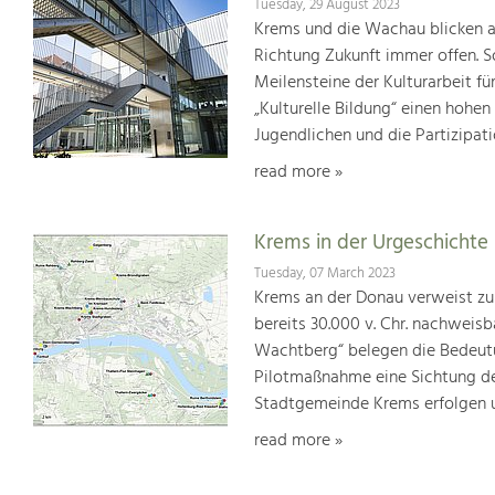
Tuesday, 29 August 2023
Krems und die Wachau blicken auf
Richtung Zukunft immer offen. S
Meilensteine der Kulturarbeit f
„Kulturelle Bildung“ einen hohen
Jugendlichen und die Partizipat
read more »
Krems in der Urgeschichte
Tuesday, 07 March 2023
Krems an der Donau verweist zu 
bereits 30.000 v. Chr. nachweisb
Wachtberg“ belegen die Bedeutun
Pilotmaßnahme eine Sichtung der
Stadtgemeinde Krems erfolgen u
read more »