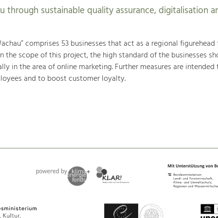
 through sustainable quality assurance, digitalisation a
achau” comprises 53 businesses that act as a regional figurehead 
n the scope of this project, the high standard of the businesses sh
ly in the area of online marketing. Further measures are intended 
loyees and to boost customer loyalty.