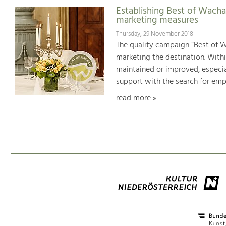
Establishing Best of Wachau
marketing measures
Thursday, 29 November 2018
The quality campaign “Best of W
marketing the destination. Withi
maintained or improved, especial
support with the search for emp
read more »