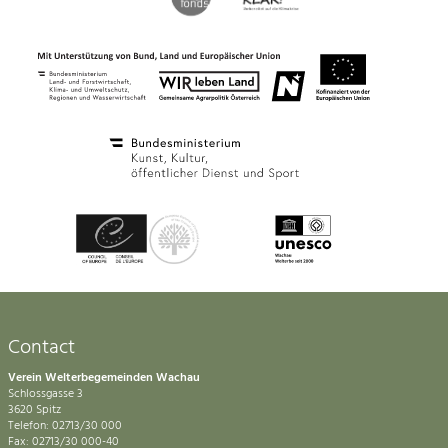
Contact
Verein Welterbegemeinden Wachau
Schlossgasse 3
3620 Spitz
Telefon: 02713/30 000
Fax: 02713/30 000-40