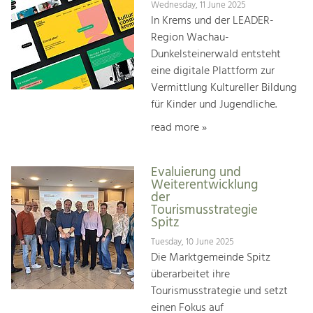
Wednesday, 11 June 2025
In Krems und der LEADER-
Region Wachau-
Dunkelsteinerwald entsteht
eine digitale Plattform zur
Vermittlung Kultureller Bildung
für Kinder und Jugendliche.
read more »
Evaluierung und
Weiterentwicklung
der
Tourismusstrategie
Spitz
Tuesday, 10 June 2025
Die Marktgemeinde Spitz
überarbeitet ihre
Tourismusstrategie und setzt
einen Fokus auf