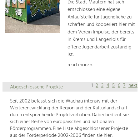
Die Stadt Mautern hat sich
entschlossen eine eigene
Anlaufstelle für Jugendliche zu
schaffen und kooperiert hier mit
dem Verein Impulse, der bereits
in Krems und Langenlois für
offene Jugendarbeit zuständig
ist.
read more »
1
2
3
4
5
6
7
next
Abgeschlossene Projekte
Seit 2002 befasst sich die Wachau intensiv mit der
Weiterentwicklung der Region und der Kulturlandschaft
durch entsprechende Projektvorhaben. Dabei bedient sie
sich einer Reihe von europäischen und nationalen
Förderprogrammen. Eine Liste abgeschlossener Projekte
aus der Förderperiode 2002-2006 finden sie hier: