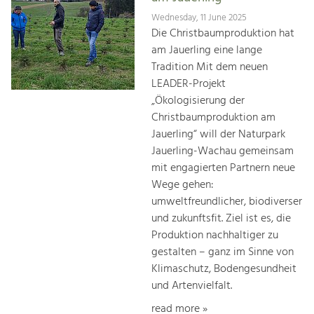
Wednesday, 11 June 2025
Die Christbaumproduktion hat
am Jauerling eine lange
Tradition Mit dem neuen
LEADER-Projekt
„Ökologisierung der
Christbaumproduktion am
Jauerling“ will der Naturpark
Jauerling-Wachau gemeinsam
mit engagierten Partnern neue
Wege gehen:
umweltfreundlicher, biodiverser
und zukunftsfit. Ziel ist es, die
Produktion nachhaltiger zu
gestalten – ganz im Sinne von
Klimaschutz, Bodengesundheit
und Artenvielfalt.
read more »