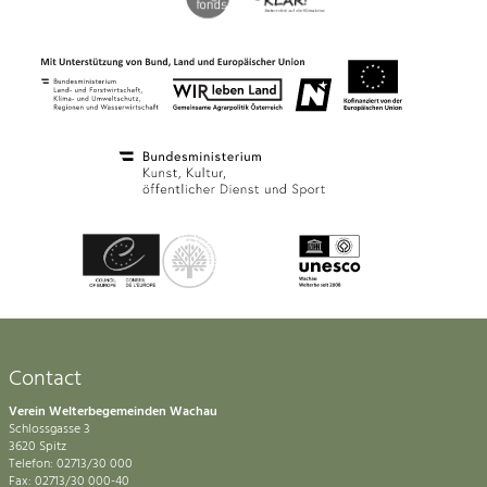
Contact
Verein Welterbegemeinden Wachau
Schlossgasse 3
3620 Spitz
Telefon: 02713/30 000
Fax: 02713/30 000-40