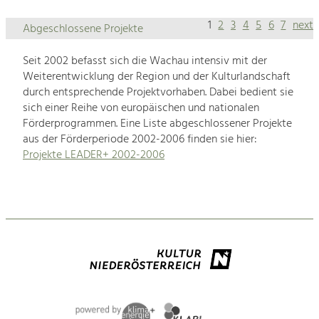
1
2
3
4
5
6
7
next
Abgeschlossene Projekte
Seit 2002 befasst sich die Wachau intensiv mit der
Weiterentwicklung der Region und der Kulturlandschaft
durch entsprechende Projektvorhaben. Dabei bedient sie
sich einer Reihe von europäischen und nationalen
Förderprogrammen. Eine Liste abgeschlossener Projekte
aus der Förderperiode 2002-2006 finden sie hier:
Projekte LEADER+ 2002-2006