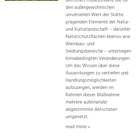
betroffen. Insbesondere die für
den außergewöhnlichen
universellen Wert der Stätte
prägenden Elemente der Natur-
und Kulturlandschaft – darunter
Naturschutzflächen ebenso wie
Weinbau- und
Siedlungsbereiche – unterliegen
klimabedingten Veränderungen.
Um das Wissen über diese
Auswirkungen zu vertiefen und
Handlungsmöglichkeiten
aufzuzeigen, werden im
Rahmen dieser Maßnahme
mehrere aufeinander
abgestimmte Aktivitäten
umgesetzt.
read more »