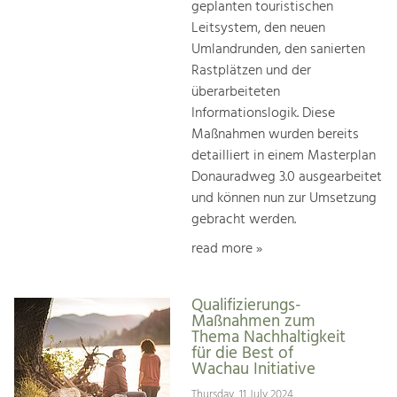
geplanten touristischen
Leitsystem, den neuen
Umlandrunden, den sanierten
Rastplätzen und der
überarbeiteten
Informationslogik. Diese
Maßnahmen wurden bereits
detailliert in einem Masterplan
Donauradweg 3.0 ausgearbeitet
und können nun zur Umsetzung
gebracht werden.
read more »
Qualifizierungs-
Maßnahmen zum
Thema Nachhaltigkeit
für die Best of
Wachau Initiative
Thursday, 11 July 2024