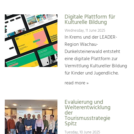
Digitale Plattform für
Kulturelle Bildung
Wednesday, 11 June 2025
In Krems und der LEADER-
Region Wachau-
Dunkelsteinerwald entsteht
eine digitale Plattform zur
Vermittlung Kultureller Bildung
für Kinder und Jugendliche.
read more »
Evaluierung und
Weiterentwicklung
der
Tourismusstrategie
Spitz
Tuesday, 10 June 2025