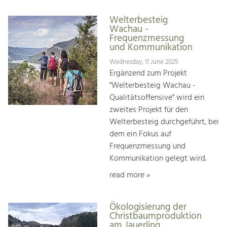
Welterbesteig
Wachau -
Frequenzmessung
und Kommunikation
Wednesday, 11 June 2025
Ergänzend zum Projekt
"Welterbesteig Wachau -
Qualitätsoffensive" wird ein
zweites Projekt für den
Welterbesteig durchgeführt, bei
dem ein Fokus auf
Frequenzmessung und
Kommunikation gelegt wird.
read more »
Ökologisierung der
Christbaumproduktion
am Jauerling