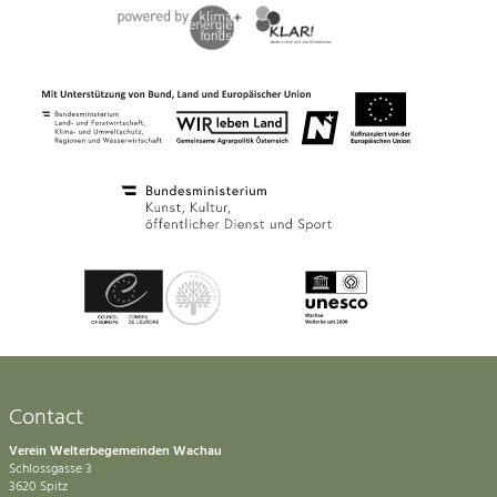
Contact
Verein Welterbegemeinden Wachau
Schlossgasse 3
3620 Spitz