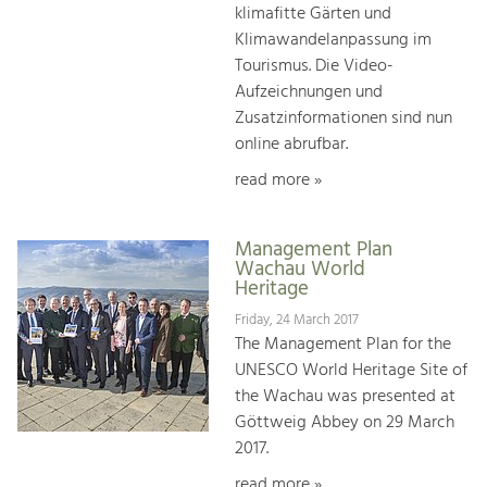
klimafitte Gärten und
Klimawandelanpassung im
Tourismus. Die Video-
Aufzeichnungen und
Zusatzinformationen sind nun
online abrufbar.
read more »
Management Plan
Wachau World
Heritage
Friday, 24 March 2017
The Management Plan for the
UNESCO World Heritage Site of
the Wachau was presented at
Göttweig Abbey on 29 March
2017.
read more »