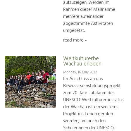
aufzuzeigen, werden im
Rahmen dieser Maßnahme
mehrere aufeinander
abgestimmte Aktivitäten
umgesetzt.
read more »
Weltkulturerbe
Wachau erleben
Monday, 16 May 2022
Im Anschluss an das
Bewusstseinsbildungsprojekt
zum 20-Jahr-Jubiläum des
UNESCO-Weltkulturerbestatus
der Wachau ist ein weiteres
Projekt ins Leben gerufen
worden, um auch den
SchülerInnen der UNESCO-