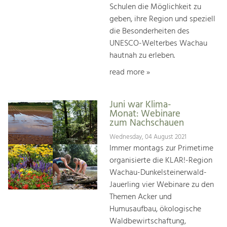
Schulen die Möglichkeit zu
geben, ihre Region und speziell
die Besonderheiten des
UNESCO-Welterbes Wachau
hautnah zu erleben.
read more »
Juni war Klima-
Monat: Webinare
zum Nachschauen
Wednesday, 04 August 2021
Immer montags zur Primetime
organisierte die KLAR!-Region
Wachau-Dunkelsteinerwald-
Jauerling vier Webinare zu den
Themen Acker und
Humusaufbau, ökologische
Waldbewirtschaftung,