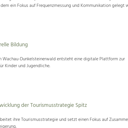
i dem ein Fokus auf Frequenzmessung und Kommunikation gelegt w
relle Bildung
 Wachau-Dunkelsteinerwald entsteht eine digitale Plattform zur
für Kinder und Jugendliche.
wicklung der Tourismusstrategie Spitz
beitet ihre Tourismusstrategie und setzt einen Fokus auf Zusamme
eigerung.