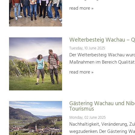
read more »
Welterbesteig Wachau – Qu
Tuesday, 10 June 2025
Der Welterbesteig Wachau wurde 
Maßnahmen im Bereich Qualitä
read more »
Gästering Wachau und Nib
Tourismus
Monday, 02 June 2025
Nachhaltigkeit, Veränderung, Zuk
wegzudenken. Der Gästering Wach