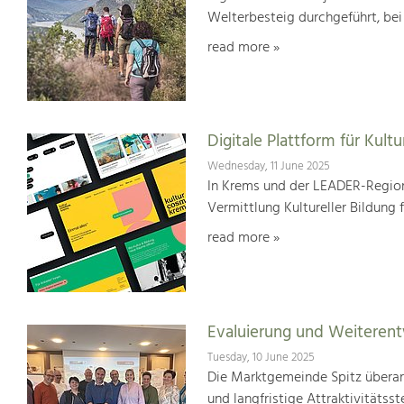
Welterbesteig durchgeführt, be
read more »
Digitale Plattform für Kultu
Wednesday, 11 June 2025
In Krems und der LEADER-Region
Vermittlung Kultureller Bildung 
read more »
Evaluierung und Weiterent
Tuesday, 10 June 2025
Die Marktgemeinde Spitz überar
und langfristige Attraktivitätsst