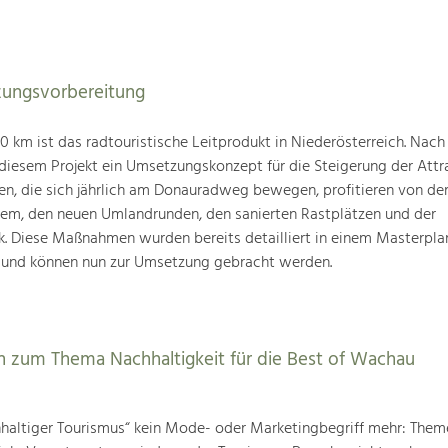
ungsvorbereitung
km ist das radtouristische Leitprodukt in Niederösterreich. Nach
 diesem Projekt ein Umsetzungskonzept für die Steigerung der Attra
den, die sich jährlich am Donauradweg bewegen, profitieren von d
tem, den neuen Umlandrunden, den sanierten Rastplätzen und der
k. Diese Maßnahmen wurden bereits detailliert in einem Masterpla
 und können nun zur Umsetzung gebracht werden.
 zum Thema Nachhaltigkeit für die Best of Wachau
chhaltiger Tourismus“ kein Mode- oder Marketingbegriff mehr: The