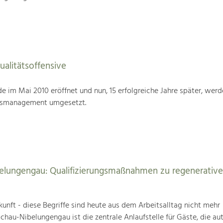
alitätsoffensive
im Mai 2010 eröffnet und nun, 15 erfolgreiche Jahre später, werd
tsmanagement umgesetzt.
elungengau: Qualifizierungsmaßnahmen zu regenerativ
unft - diese Begriffe sind heute aus dem Arbeitsalltag nicht mehr
au-Nibelungengau ist die zentrale Anlaufstelle für Gäste, die au