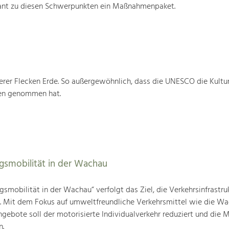
ant zu diesen Schwerpunkten ein Maßnahmenpaket.
rer Flecken Erde. So außergewöhnlich, dass die UNESCO die Kultu
ten genommen hat.
agsmobilität in der Wachau
gsmobilität in der Wachau“ verfolgt das Ziel, die Verkehrsinfrastru
n. Mit dem Fokus auf umweltfreundliche Verkehrsmittel wie die W
gebote soll der motorisierte Individualverkehr reduziert und die M
n.