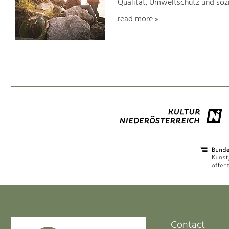
Qualität, Umweltschutz und soz
read more »
Contact