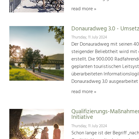
read more »
Donauradweg 3.0 - Umsetz
Thursday, 11 July 2024
Der Donauradweg mit seinen 400 
steigender Beliebtheit wird mit
erstellt. Die 900.000 Radfahren
geplanten touristischen Leitsys
überarbeiteten Informationslogi
Donauradweg 3.0 ausgearbeitet
read more »
Qualifizierungs-Maßnahmen
Initiative
Thursday, 11 July 2024
Schon lange ist der Begriff „na