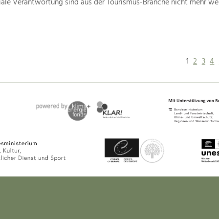
iale Verantwortung sind aus der Tourismus-Branche nicht mehr w
1
2
3
4