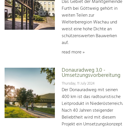
Das Gebiet der Marktgemeinde
Furth bei Göttweig gehört in
weiten Teilen zur
Welterberegion Wachau und
weist eine hohe Dichte an
schützenswerten Bauwerken
auf.
read more »
Donauradweg 3.0 -
Umsetzungsvorbereitung
Thursday, 11 July 2024
Der Donauradweg mit seinen
400 km ist das radtouristische
Leitprodukt in Niederösterreich.
Nach 40 Jahren steigender
Beliebtheit wird mit diesem
Projekt ein Umsetzungskonzept