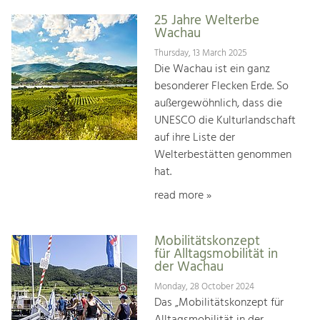
25 Jahre Welterbe
Wachau
Thursday, 13 March 2025
Die Wachau ist ein ganz
besonderer Flecken Erde. So
außergewöhnlich, dass die
UNESCO die Kulturlandschaft
auf ihre Liste der
Welterbestätten genommen
hat.
read more »
Mobilitätskonzept
für Alltagsmobilität in
der Wachau
Monday, 28 October 2024
Das „Mobilitätskonzept für