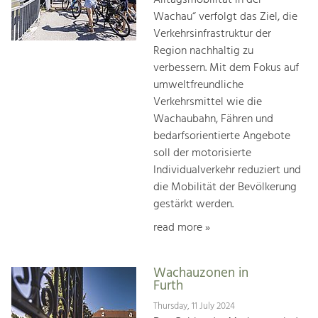
Alltagsmobilität in der
Wachau“ verfolgt das Ziel, die
Verkehrsinfrastruktur der
Region nachhaltig zu
verbessern. Mit dem Fokus auf
umweltfreundliche
Verkehrsmittel wie die
Wachaubahn, Fähren und
bedarfsorientierte Angebote
soll der motorisierte
Individualverkehr reduziert und
die Mobilität der Bevölkerung
gestärkt werden.
read more »
Wachauzonen in
Furth
Thursday, 11 July 2024