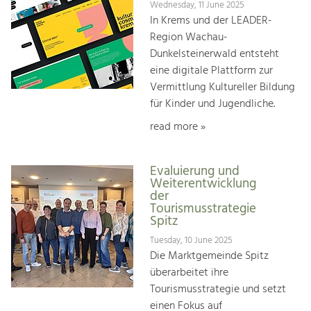
Wednesday, 11 June 2025
In Krems und der LEADER-
Region Wachau-
Dunkelsteinerwald entsteht
eine digitale Plattform zur
Vermittlung Kultureller Bildung
für Kinder und Jugendliche.
read more »
Evaluierung und
Weiterentwicklung
der
Tourismusstrategie
Spitz
Tuesday, 10 June 2025
Die Marktgemeinde Spitz
überarbeitet ihre
Tourismusstrategie und setzt
einen Fokus auf