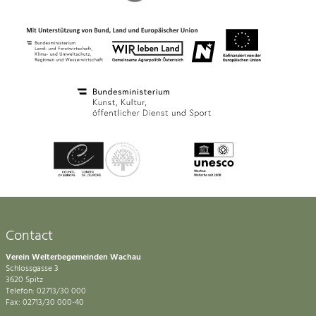
Contact
Verein Welterbegemeinden Wachau
Schlossgasse 3
3620 Spitz
Telefon: 02713/30 000
Fax: 02713/30 000-40