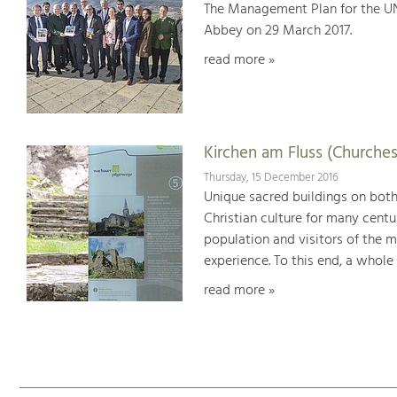
The Management Plan for the U
Abbey on 29 March 2017.
read more »
Kirchen am Fluss (Churches
Thursday, 15 December 2016
Unique sacred buildings on bot
Christian culture for many centu
population and visitors of the 
experience. To this end, a whole
read more »