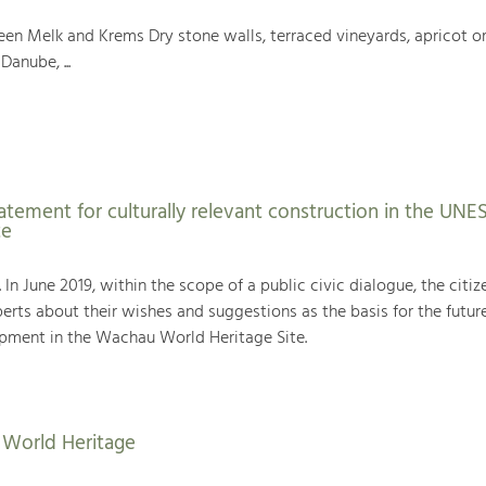
en Melk and Krems Dry stone walls, terraced vineyards, apricot or
Danube, ...
atement for culturally relevant construction in the UN
te
. In June 2019, within the scope of a public civic dialogue, the citiz
rts about their wishes and suggestions as the basis for the futur
ment in the Wachau World Heritage Site.
World Heritage