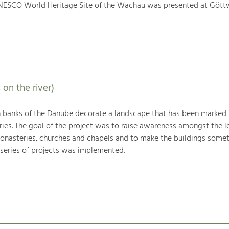
NESCO World Heritage Site of the Wachau was presented at Gött
 on the river)
h banks of the Danube decorate a landscape that has been marked
ries. The goal of the project was to raise awareness amongst the l
monasteries, churches and chapels and to make the buildings somet
 series of projects was implemented.