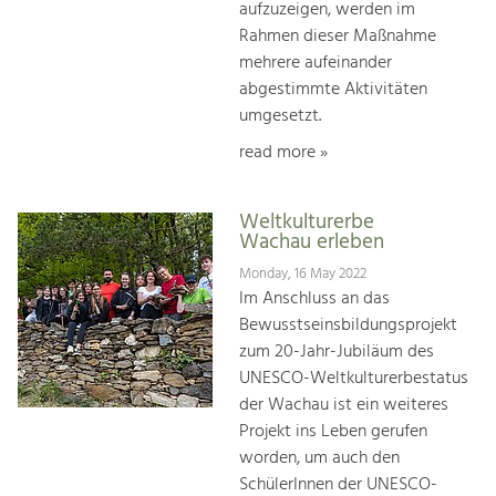
aufzuzeigen, werden im
Rahmen dieser Maßnahme
mehrere aufeinander
abgestimmte Aktivitäten
umgesetzt.
read more »
Weltkulturerbe
Wachau erleben
Monday, 16 May 2022
Im Anschluss an das
Bewusstseinsbildungsprojekt
zum 20-Jahr-Jubiläum des
UNESCO-Weltkulturerbestatus
der Wachau ist ein weiteres
Projekt ins Leben gerufen
worden, um auch den
SchülerInnen der UNESCO-