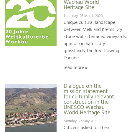
Wachau World
Heritage Site
Thursday, 26 March 2020
Unique cultural landscape
between Melk and Krems Dry
stone walls, terraced vineyards,
apricot orchards, dry
grasslands, the free-flowing
Danube, ...
read more »
Dialogue on the
mission statement
for culturally relevant
construction in the
UNESCO Wachau
World Heritage Site
Monday, 27 May 2019
Citizens asked for their