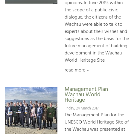
opinions. In June 2019, within
the scope of a public civic
dialogue, the citizens of the
Wachau were able to talk to
experts about their wishes and
suggestions as the basis for the
future management of building
development in the Wachau
World Heritage Site.
read more »
Management Plan
Wachau World
Heritage
Friday, 24 March 2017
The Management Plan for the
UNESCO World Heritage Site of
the Wachau was presented at