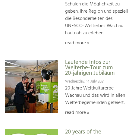
Schulen die Möglichkeit zu
geben, ihre Region und speziell
die Besonderheiten des
UNESCO-Welterbes Wachau
hautnah zu erleben.
read more »
Laufende Infos zur
Welterbe-Tour zum
20-jährigen Jubiläum
Wednesday, 14 July 2021
20 Jahre Weltkulturerbe
Wachau und das wird in allen
Welterbegemeinden gefeiert.
read more »
20 years of the