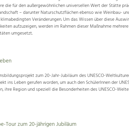
ere die für den außergewöhnlichen universellen Wert der Stätte pr
landschaft – darunter Naturschutzflächen ebenso wie Weinbau- un
n klimabedingten Veränderungen. Um das Wissen über diese Auswi
hkeiten aufzuzeigen, werden im Rahmen dieser Maßnahme mehrere
täten umgesetzt.
leben
nsbildungsprojekt zum 20-Jahr-Jubiläum des UNESCO-Weltkulture
ojekt ins Leben gerufen worden, um auch den SchülerInnen der UN
en, ihre Region und speziell die Besonderheiten des UNESCO-Welte
be-Tour zum 20-jährigen Jubiläum