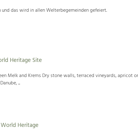
 und das wird in allen Welterbegemeinden gefeiert.
rld Heritage Site
en Melk and Krems Dry stone walls, terraced vineyards, apricot or
Danube, ...
World Heritage