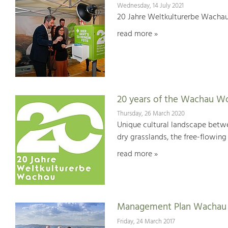
Wednesday, 14 July 2021
20 Jahre Weltkulturerbe Wachau
read more »
20 years of the Wachau Wo
Thursday, 26 March 2020
Unique cultural landscape betwe
dry grasslands, the free-flowing 
read more »
Management Plan Wachau 
Friday, 24 March 2017