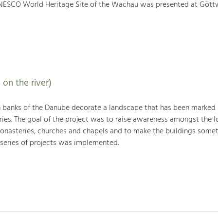
NESCO World Heritage Site of the Wachau was presented at Gött
 on the river)
h banks of the Danube decorate a landscape that has been marked
ries. The goal of the project was to raise awareness amongst the l
monasteries, churches and chapels and to make the buildings somet
 series of projects was implemented.