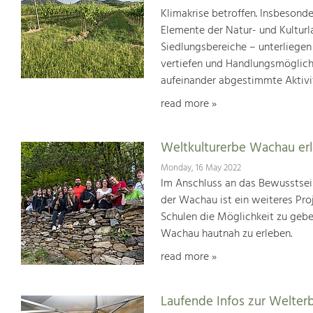
Klimakrise betroffen. Insbesond
Elemente der Natur- und Kultur
Siedlungsbereiche – unterliege
vertiefen und Handlungsmöglic
aufeinander abgestimmte Aktivi
read more »
Weltkulturerbe Wachau er
Monday, 16 May 2022
Im Anschluss an das Bewusstsei
der Wachau ist ein weiteres Pr
Schulen die Möglichkeit zu geb
Wachau hautnah zu erleben.
read more »
Laufende Infos zur Welter