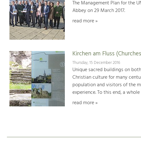
The Management Plan for the U
Abbey on 29 March 2017.
read more »
Kirchen am Fluss (Churches
Thursday, 15 December 2016
Unique sacred buildings on bot
Christian culture for many centu
population and visitors of the 
experience. To this end, a whole
read more »