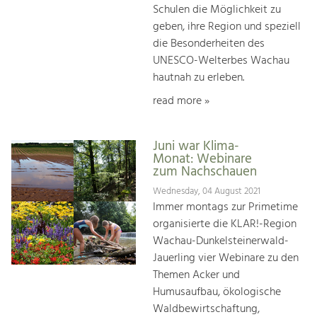
Schulen die Möglichkeit zu
geben, ihre Region und speziell
die Besonderheiten des
UNESCO-Welterbes Wachau
hautnah zu erleben.
read more »
Juni war Klima-
Monat: Webinare
zum Nachschauen
Wednesday, 04 August 2021
Immer montags zur Primetime
organisierte die KLAR!-Region
Wachau-Dunkelsteinerwald-
Jauerling vier Webinare zu den
Themen Acker und
Humusaufbau, ökologische
Waldbewirtschaftung,