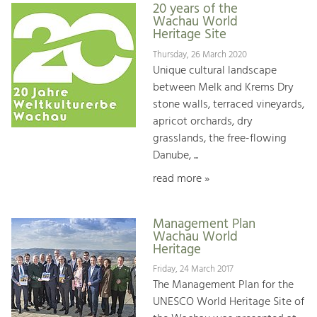
20 years of the
Wachau World
Heritage Site
Thursday, 26 March 2020
Unique cultural landscape
between Melk and Krems Dry
stone walls, terraced vineyards,
apricot orchards, dry
grasslands, the free-flowing
Danube, ...
read more »
Management Plan
Wachau World
Heritage
Friday, 24 March 2017
The Management Plan for the
UNESCO World Heritage Site of