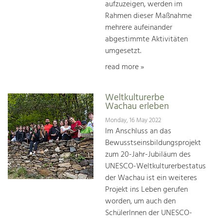
aufzuzeigen, werden im
Rahmen dieser Maßnahme
mehrere aufeinander
abgestimmte Aktivitäten
umgesetzt.
read more »
Weltkulturerbe
Wachau erleben
Monday, 16 May 2022
Im Anschluss an das
Bewusstseinsbildungsprojekt
zum 20-Jahr-Jubiläum des
UNESCO-Weltkulturerbestatus
der Wachau ist ein weiteres
Projekt ins Leben gerufen
worden, um auch den
SchülerInnen der UNESCO-