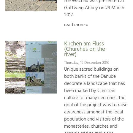
the Wachau was presented at
Göttweig Abbey on 29 March
2017.
read more »
Kirchen am Fluss
(Churches on the
river)
Thursday, 15 December 2016
Unique sacred buildings on
both banks of the Danube
decorate a landscape that has
been marked by Christian
culture for many centuries. The
goal of the project was to raise
awareness amongst the local
population and visitors of the
monasteries, churches and